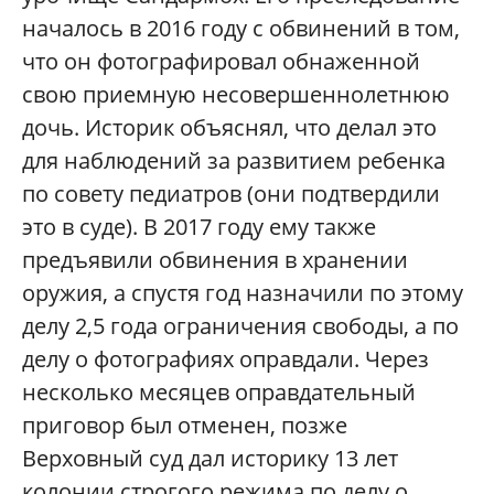
началось в 2016 году с обвинений в том,
что он фотографировал обнаженной
свою приемную несовершеннолетнюю
дочь. Историк объяснял, что делал это
для наблюдений за развитием ребенка
по совету педиатров (они подтвердили
это в суде). В 2017 году ему также
предъявили обвинения в хранении
оружия, а спустя год назначили по этому
делу 2,5 года ограничения свободы, а по
делу о фотографиях оправдали. Через
несколько месяцев оправдательный
приговор был отменен, позже
Верховный суд дал историку 13 лет
колонии строгого режима по делу о