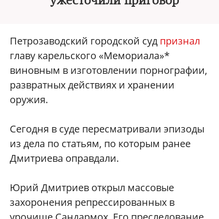
ужесточили приговор
Петрозаводский городской суд
признал
главу карельского «Мемориала»*
виновным в изготовлении порнографии,
развратных действиях и хранении
оружия.
Сегодня в суде пересматривали эпизоды
из дела по статьям, по которым ранее
Дмитриева оправдали.
Юрий Дмитриев открыл массовые
захоронения репрессированных в
урочище Сандармох. Его преследование