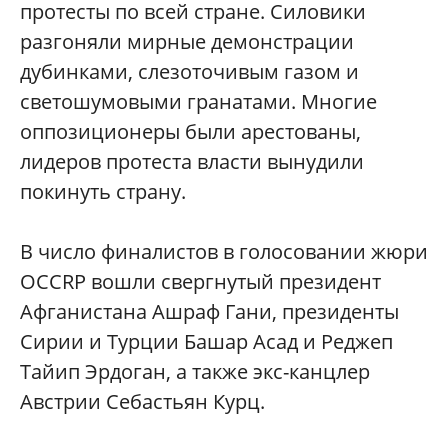
протесты по всей стране. Силовики
разгоняли мирные демонстрации
дубинками, слезоточивым газом и
светошумовыми гранатами. Многие
оппозиционеры были арестованы,
лидеров протеста власти вынудили
покинуть страну.
В число финалистов в голосовании жюри
OCCRP вошли свергнутый президент
Афганистана Ашраф Гани, президенты
Сирии и Турции Башар Асад и Реджеп
Тайип Эрдоган, а также экс-канцлер
Австрии Себастьян Курц.