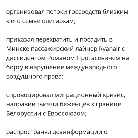
организовал потоки госсредств близким
к его семье олигархам;
приказал перехватить и посадить в
Минске пассажирский лайнер Ryanair с
диссидентом Романом Протасевичем на
борту в нарушение международного
воздушного права;
спровоцировал миграционный кризис,
направив тысячи беженцев к границе
Белоруссии с Евросоюзом;
распространял дезинформации о