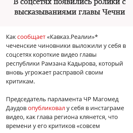
В соцсетях появились ролики с
высказываниями главы Чечни
Как
сообщает
«Кавказ.Реалии»*
чеченские чиновники выложили у себя в
соцсетях короткие видео главы
республики Рамзана Кадырова, который
вновь угрожает расправой своим
критикам.
Председатель парламента ЧР Магомед
Даудов
опубликовал
у себя в инстаграме
видео, как глава региона клянется, что
времени у его критиков «совсем