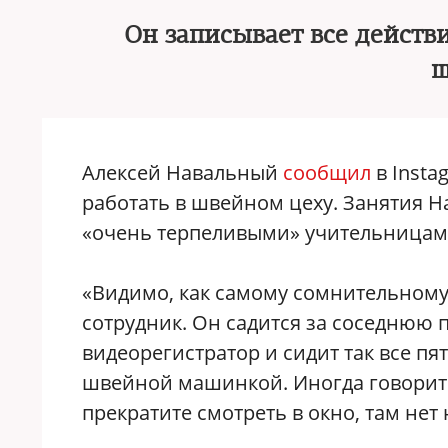
Он записывает все действ
ш
Алексей Навальный
сообщил
в Insta
работать в швейном цеху. Занятия Н
«очень терпеливыми» учительницам
«Видимо, как самому сомнительному
сотрудник. Он садится за соседнюю п
видеорегистратор и сидит так все пя
швейной машинкой. Иногда говорит м
прекратите смотреть в окно, там нет