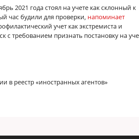
брь 2021 года стоял на учете как склонный к
дый час будили для проверки,
напоминает
рофилактический учет как экстремиста и
ск с требованием признать постановку на уче
и в реестр «иностранных агентов»