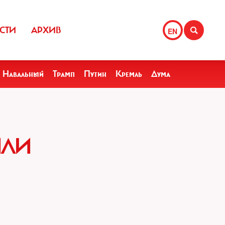
СТИ
АРХИВ
EN
Навальный
Трамп
Путин
Кремль
Дума
ИЛИ