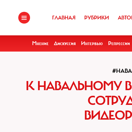
ГЛАВНАЯ
РУБРИКИ
АВТО
Мнение
Дискуссия
Интервью
Репрессии
#НАВ
К НАВАЛЬНОМУ 
СОТРУ
ВИДЕОР