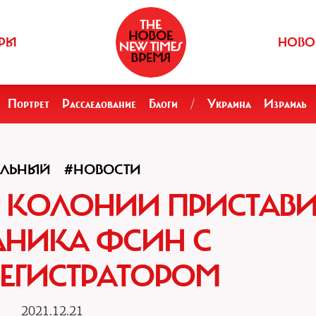
РЫ
НОВО
Портрет
Расследование
Блоги
/
Украина
Израиль
АЛЬНЫЙ
#НОВОСТИ
В КОЛОНИИ ПРИСТАВ
ДНИКА ФСИН С
ЕГИСТРАТОРОМ
2021.12.21