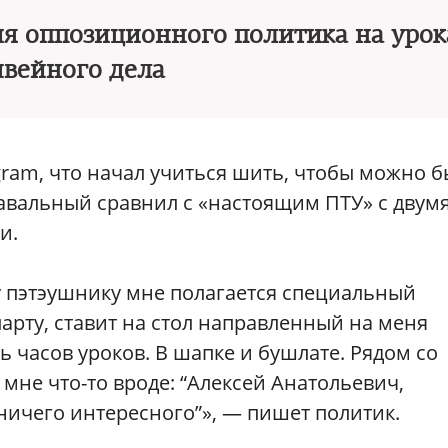
ия оппозиционного политика на урок
вейного дела
gram, что начал учиться шить, чтобы можно 
авальный сравнил с «настоящим ПТУ» с двум
и.
 пэтэушнику мне полагается специальный
арту, ставит на стол направленный на меня
ть часов уроков. В шапке и бушлате. Рядом со
не что-то вроде: “Алексей Анатольевич,
 ничего интересного”», — пишет политик.