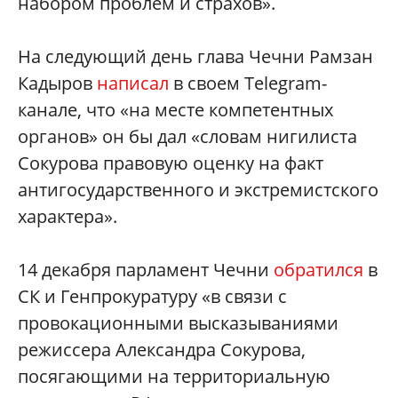
набором проблем и страхов».
На следующий день глава Чечни Рамзан
Кадыров
написал
в своем Telegram-
канале, что «на месте компетентных
органов» он бы дал «словам нигилиста
Сокурова правовую оценку на факт
антигосударственного и экстремистского
характера».
14 декабря парламент Чечни
обратился
в
СК и Генпрокуратуру «в связи с
провокационными высказываниями
режиссера Александра Сокурова,
посягающими на территориальную