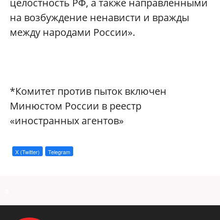
целостность РФ, а также направленными
на возбуждение ненависти и вражды
между народами России».
*Комитет против пыток включен
Минюстом России в реестр
«иностранных агентов»
X (Twitter)
Telegram
a