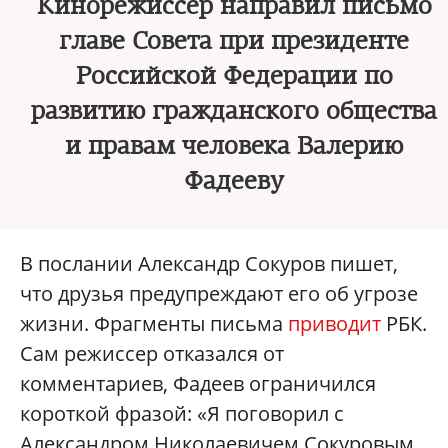
Кинорежиссер направил письмо
главе Совета при президенте
Российской Федерации по
развитию гражданского общества
и правам человека Валерию
Фадееву
В послании Александр Сокуров пишет,
что друзья предупреждают его об угрозе
жизни. Фрагменты письма
приводит
РБК.
Сам режиссер отказался от
комментариев, Фадеев ограничился
короткой фразой: «Я поговорил с
Александром Николаевичем Сокуровым