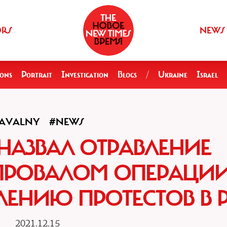
ORS
NEWS
ions
Portrait
Investigation
Blogs
/
Ukraine
Israel
AVALNY
#NEWS
АЗВАЛ ОТРАВЛЕНИЕ
ПРОВАЛОМ ОПЕРАЦИ
ЛЕНИЮ ПРОТЕСТОВ В 
2021.12.15