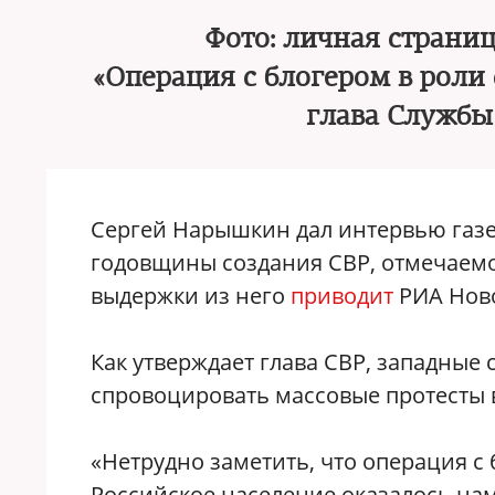
Фото: личная страниц
«Операция с блогером в роли
глава Службы
Сергей Нарышкин дал интервью газ
годовщины создания СВР, отмечаемо
выдержки из него
приводит
РИА Ново
Как утверждает глава СВР, западные
спровоцировать массовые протесты 
«Нетрудно заметить, что операция с
Российское население оказалось нам