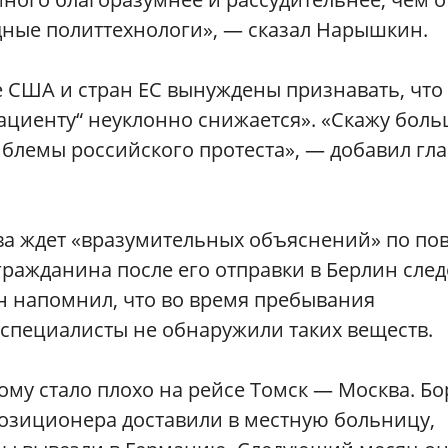
ные политтехнологи», — сказал Нарышкин.
е США и стран ЕС вынуждены признавать, что
ациенту“ неуклонно снижается». «Скажу бол
мблемы российского протеста», — добавил гла
а ждет «вразумительных объяснений» по по
гражданина после его отправки в Берлин след
н напомнил, что во время пребывания
 специалисты не обнаружили таких веществ.
ому стало плохо на рейсе Томск — Москва. Бо
позиционера доставили в местную больницу,