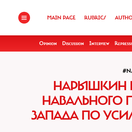
MAIN PAGE
RUBRICS
AUTH
Opinion
Discussion
Interview
Repress
#N
НАРЫШКИН Н
НАВАЛЬНОГО 
ЗАПАДА ПО УСИ