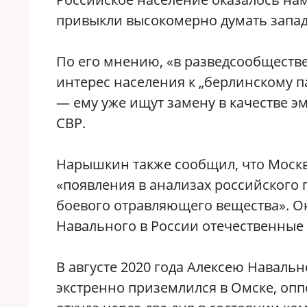
привыкли высокомерно думать запад
По его мнению, «в разведсообществ
интерес населения к „берлинскому п
— ему уже ищут замену в качестве э
СВР.
Нарышкин также сообщил, что Москв
«появления в анализах российского 
боевого отравляющего вещества». О
Навального в России отечественные
В августе 2020 года Алексею Навальн
экстренно приземлился в Омске, оп