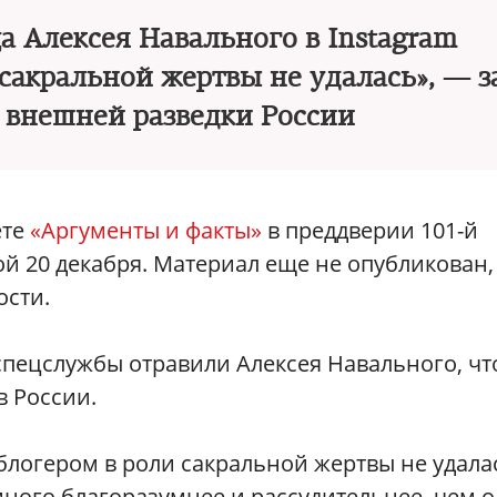
а Алексея Навального в Instagram
 сакральной жертвы не удалась», — з
 внешней разведки России
ете
«Аргументы и факты»
в преддверии 101-й
й 20 декабря. Материал еще не опубликован,
сти.
 спецслужбы отравили Алексея Навального, ч
в России.
 блогером в роли сакральной жертвы не удала
ного благоразумнее и рассудительнее, чем о