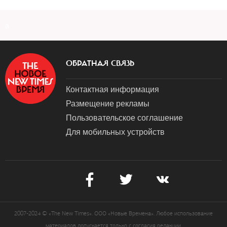
a
ОБРАТНАЯ СВЯЗЬ
Контактная информация
Размещение рекламы
Пользовательское соглашение
Для мобильных устройств
2007-2024 © «The New Times». ООО «Новые Времена». Любое использование
материалов допускается только с согласия редакции.