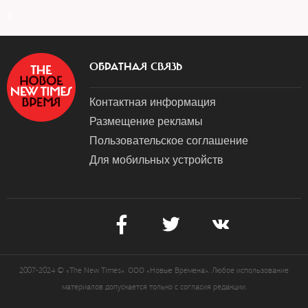
a
ОБРАТНАЯ СВЯЗЬ
Контактная информация
Размещение рекламы
Пользовательское соглашение
Для мобильных устройств
2007-2024 © «The New Times». ООО «Новые Времена». Любое использование
материалов допускается только с согласия редакции.