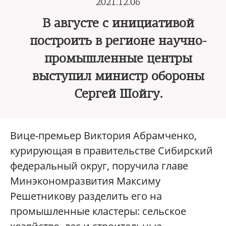
2021.12.06
В августе с инициативой
построить в регионе научно-
промышленные центры
выступил министр обороны
Сергей Шойгу.
Вице-премьер Виктория Абрамченко,
курирующая в правительстве Сибирский
федеральный округ, поручила главе
Минэкономразвития Максиму
Решетникову разделить его на
промышленные кластеры: сельское