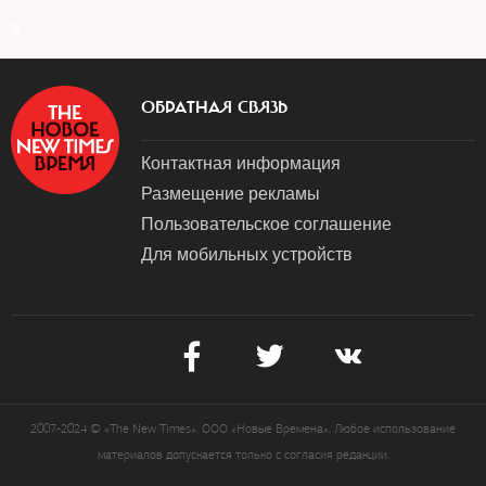
a
ОБРАТНАЯ СВЯЗЬ
Контактная информация
Размещение рекламы
Пользовательское соглашение
Для мобильных устройств
2007-2024 © «The New Times». ООО «Новые Времена». Любое использование
материалов допускается только с согласия редакции.