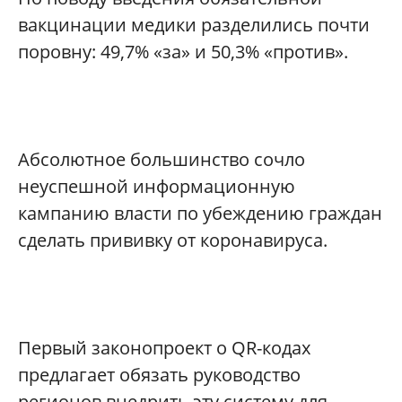
вакцинации медики разделились почти
поровну: 49,7% «за» и 50,3% «против».
Абсолютное большинство сочло
неуспешной информационную
кампанию власти по убеждению граждан
сделать прививку от коронавируса.
Первый законопроект о QR-кодах
предлагает обязать руководство
регионов внедрить эту систему для