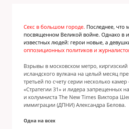
Секс в большом городе.
Последнее, что м
посвященном Великой войне. Однако в 
известных людей: герои новые, а девушки
оппозиционных политиков и журналистов
Взрывы в московском метро, киргизский 
исландского вулкана на целый месяц пре
третьей по счету серии несколько камер
«Стратегии 31» и лидера запрещенных н
и колумниста The New Times Виктора Ше
иммиграции (ДПНИ) Александра Белова.
Одна на всех