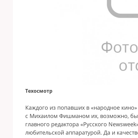
Техосмотр
Каждого из попавших в «народное кино»
с Михаилом Фишманом их, возможно, было
главного редактора «Русского Newsweek»
любительской аппаратурой. Да и качеств