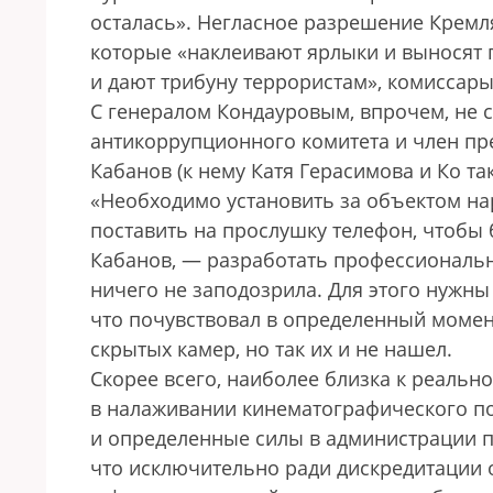
осталась». Негласное разрешение Крем
которые «наклеивают ярлыки и выносят
и дают трибуну террористам», комиссары
С генералом Кондауровым, впрочем, не 
антикоррупционного комитета и член пр
Кабанов (к нему Катя Герасимова и Кo та
«Необходимо установить за объектом на
поставить на прослушку телефон, чтобы 
Кабанов, — разработать профессиональны
ничего не заподозрила. Для этого нужн
что почувствовал в определенный момент
скрытых камер, но так их и не нашел.
Скорее всего, наиболее близка к реальн
в налаживании кинематографического п
и определенные силы в администрации п
что исключительно ради дискредитации