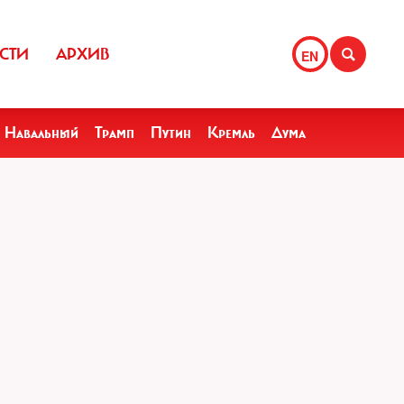
СТИ
АРХИВ
EN
Навальный
Трамп
Путин
Кремль
Дума