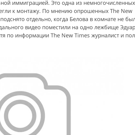
ьной иммиграцией. Это одна из немногочисленных
бегли к монтажу. По мнению опрошенных The New
подснято отдельно, когда Белова в комнате не бы
дального видео поместили на одно лежбище Эдуа
тя по информации The New Times журналист и пол