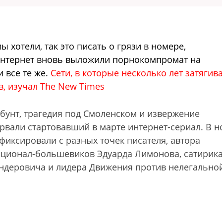
ы хотели, так это писать о грязи в номере,
интернет вновь выложили порнокомпромат на
 все те же.
Сети, в которые несколько лет затягив
, изучал The New Times
бунт, трагедия под Смоленском и извержение
рвали стартовавший в марте интернет-сериал. В н
 фиксировали с разных точек писателя, автора
ационал-большевиков Эдуарда Лимонова, сатирик
ндеровича и лидера Движения против нелегально