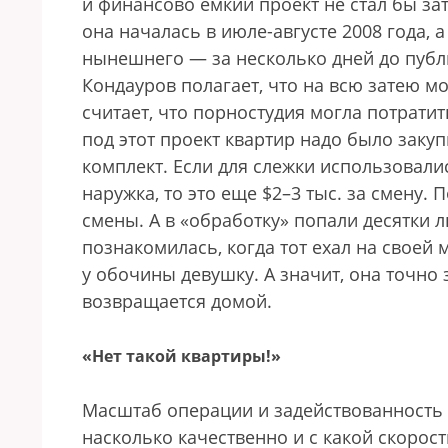
и финансово емкий проект не стал бы за
она началась в июле-августе 2008 года, 
нынешнего — за несколько дней до публ
Кондауров полагает, что на всю затею м
считает, что порностудия могла потрат
под этот проект квартир надо было заку
комплект. Если для слежки использовали
наружка, то это еще $2–3 тыс. за смену.
смены. А в «обработку» попали десятки
познакомилась, когда тот ехал на своей
у обочины девушку. А значит, она точно
возвращается домой.
«Нет такой квартиры!»
Масштаб операции и задействованность в
насколько качественно и с какой скорос