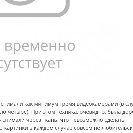
 снимали как минимум тремя видеокамерами (в сл
 четыре). При этом техника, очевидно, была дор
 снимали через ткань, что невозможно сделать
о картинки в каждом случае совсем не любительск