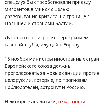
спецслужбы способствовали приезду
мигрантов в Минск с целью
развязывания кризиса на границе с
Польшей и странами Балтии.
Лукашенко пригрозил перекрытием
газовой трубы, идущей в Европу.
15 ноября министры иностранных стран
Европейского союза должны
проголосовать за новые санкции против
Белоруссии, которые, по прогнозам
наблюдателей, затронут и Россию.
Некоторые аналитики,
в частности