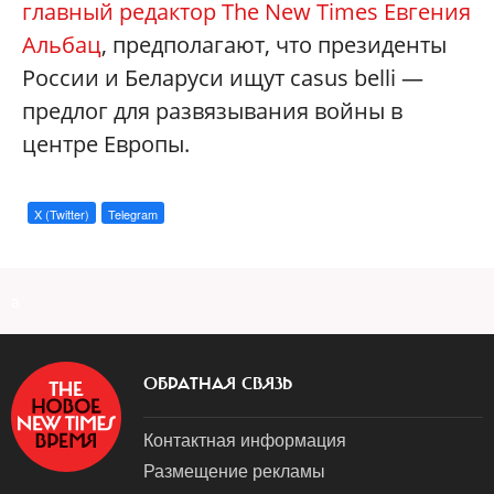
главный редактор The New Times Евгения
Альбац
, предполагают, что президенты
России и Беларуси ищут casus belli —
предлог для развязывания войны в
центре Европы.
X (Twitter)
Telegram
a
ОБРАТНАЯ СВЯЗЬ
Контактная информация
Размещение рекламы