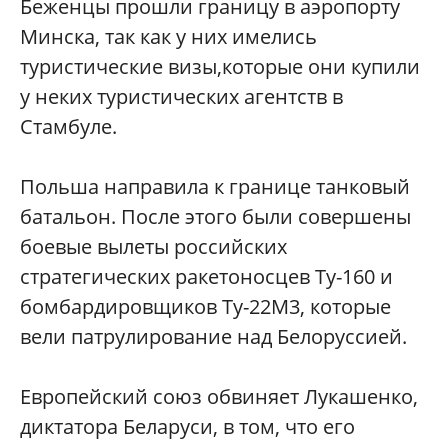
Беженцы прошли границу в аэропорту
Минска, так как у них имелись
туристические визы,которые они купили
у неких туристических агентств в
Стамбуле.
Польша направила к границе танковый
батальон. После этого были совершены
боевые вылеты российских
стратегических ракетоносцев Ту-160 и
бомбардировщиков Ту-22М3, которые
вели патрулирование над Белоруссией.
Европейский союз обвиняет Лукашенко,
диктатора Беларуси, в том, что его