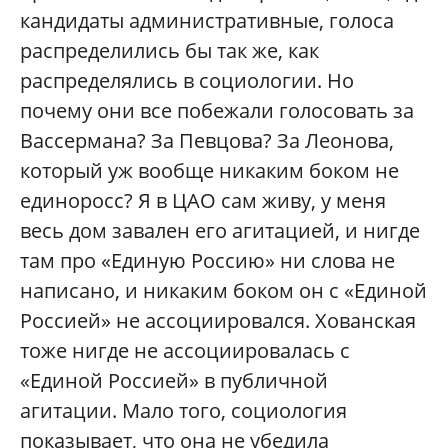
кандидаты административные, голоса
распределились бы так же, как
распределялись в социологии. Но
почему они все побежали голосовать за
Вассермана? За Певцова? За Леонова,
который уж вообще никаким боком не
единоросс? Я в ЦАО сам живу, у меня
весь дом завален его агитацией, и нигде
там про «Единую Россию» ни слова не
написано, и никаким боком он с «Единой
Россией» не ассоциировался. Хованская
тоже нигде не ассоциировалась с
«Единой Россией» в публичной
агитации. Мало того, социология
показывает, что она не убедила