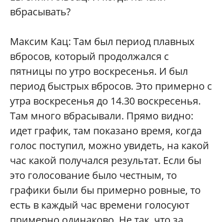
вбрасывать?
Максим Кац: Там был период плавных
вбросов, который продолжался с
пятницы по утро воскресенья. И был
период быстрых вбросов. Это примерно с
утра воскресенья до 14.30 воскресенья.
Там много вбрасывали. Прямо видно:
идет график, там показано время, когда
голос поступил, можно увидеть, на какой
час какой получался результат. Если бы
это голосование было честным, то
графики были бы примерно ровные, то
есть в каждый час времени голосуют
примерно одинаково. Не так, что за