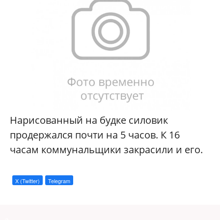
Нарисованный на будке силовик
продержался почти на 5 часов. К 16
часам коммунальщики закрасили и его.
X (Twitter)
Telegram
a