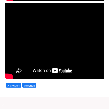
X (Twitter)
Telegram
a