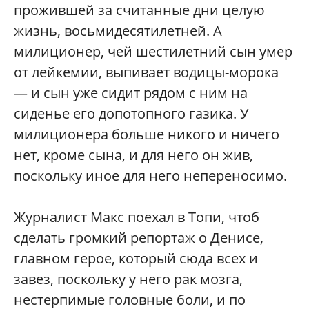
прожившей за считанные дни целую
жизнь, восьмидесятилетней. А
милиционер, чей шестилетний сын умер
от лейкемии, выпивает водицы-морока
— и сын уже сидит рядом с ним на
сиденье его допотопного газика. У
милиционера больше никого и ничего
нет, кроме сына, и для него он жив,
поскольку иное для него непереносимо.
Журналист Макс поехал в Топи, чтоб
сделать громкий репортаж о Денисе,
главном герое, который сюда всех и
завез, поскольку у него рак мозга,
нестерпимые головные боли, и по