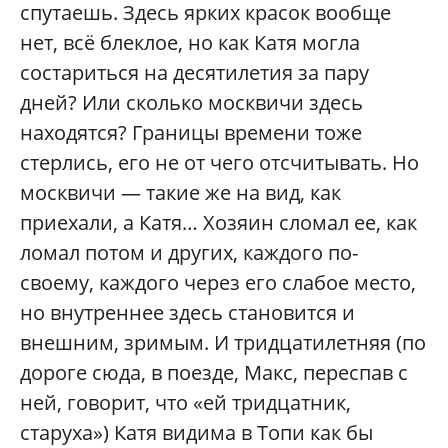
спутаешь. Здесь ярких красок вообще
нет, всё блеклое, но как Катя могла
состариться на десятилетия за пару
дней? Или сколько москвичи здесь
находятся? Границы времени тоже
стерлись, его не от чего отсчитывать. Но
москвичи — такие же на вид, как
приехали, а Катя… Хозяин сломал ее, как
ломал потом и других, каждого по-
своему, каждого через его слабое место,
но внутреннее здесь становится и
внешним, зримым. И тридцатилетняя (по
дороге сюда, в поезде, Макс, переспав с
ней, говорит, что «ей тридцатник,
старуха») Катя видима в Топи как бы