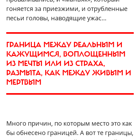
гоняется за приезжими, и отрубленные
песьи головы, наводящие ужас…
ГРАНИЦА МЕЖДУ РЕАЛЬНЫМ И
КАЖУЩИМСЯ, ВОПЛОЩЕННЫМ
ИЗ МЕЧТЫ ИЛИ ИЗ СТРАХА,
РАЗМЫТА, КАК МЕЖДУ ЖИВЫМ И
МЕРТВЫМ
Много причин, по которым место это как
бы обнесено границей. А вот те границы,