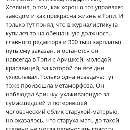
Хозяина, о том, как хорошо тот управляет
заводом и как прекрасна жизнь в Топи. И
только тут понял, что в журналистику (а
купился-то на обещанную должность
главного редактора и 300 тыщ зарплаты)
путь ему заказан, и останется он
навсегда в Топи с Аришкой, молодой
красавицей, за которой он все дни
ухлестывал. Только одна незадача: тут
тоже произошла метаморфоза. Он
наблюдал Аришку, ухаживающую за
сумасшедшей и потерявшей
человеческий облик старухой-матерью,
но оказалось, что старуха-мать до такой
степени не могла переносить красоту