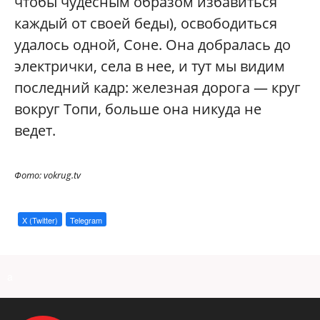
чтобы чудесным образом избавиться
каждый от своей беды), освободиться
удалось одной, Соне. Она добралась до
электрички, села в нее, и тут мы видим
последний кадр: железная дорога — круг
вокруг Топи, больше она никуда не
ведет.
Фото: vokrug.tv
X (Twitter)
Telegram
a