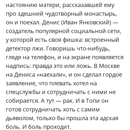
настоянию матери, рассказавшей ему
про здешний чудотворный монастырь,
он и поехал. Денис (Иван Янковский) —
создатель популярной социальной сети,
у которой есть своя фишка: встроенный
детектор лжи. Говоришь что-нибудь,
глядя на телефон, и на экране появляется
надпись: правда это или ложь. В Москве
на Дениса «наехали», и он сделал гордое
заявление, что плевать хотел на
спецслужбы и сотрудничать с ними не
собирается. А тут — рак. И в Топи он
готов сотрудничать хоть с самим
дьяволом, только бы прошла эта адская
боль. И боль проходит.