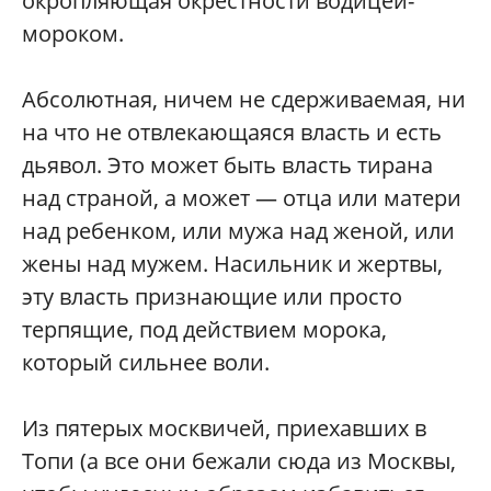
окропляющая окрестности водицей-
мороком.
Абсолютная, ничем не сдерживаемая, ни
на что не отвлекающаяся власть и есть
дьявол. Это может быть власть тирана
над страной, а может — отца или матери
над ребенком, или мужа над женой, или
жены над мужем. Насильник и жертвы,
эту власть признающие или просто
терпящие, под действием морока,
который сильнее воли.
Из пятерых москвичей, приехавших в
Топи (а все они бежали сюда из Москвы,