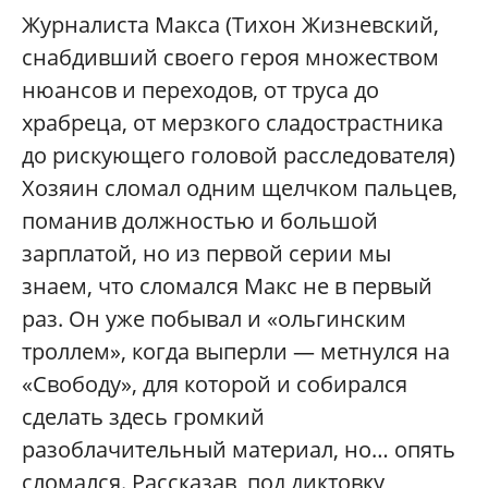
Журналиста Макса (Тихон Жизневский,
снабдивший своего героя множеством
нюансов и переходов, от труса до
храбреца, от мерзкого сладострастника
до рискующего головой расследователя)
Хозяин сломал одним щелчком пальцев,
поманив должностью и большой
зарплатой, но из первой серии мы
знаем, что сломался Макс не в первый
раз. Он уже побывал и «ольгинским
троллем», когда выперли — метнулся на
«Свободу», для которой и собирался
сделать здесь громкий
разоблачительный материал, но… опять
сломался. Рассказав, под диктовку