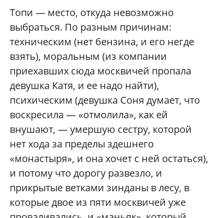
Топи — место, откуда невозможно
выбраться. По разным причинам:
техническим (нет бензина, и его негде
взять), моральным (из компании
приехавших сюда москвичей пропала
девушка Катя, и ее надо найти),
психическим (девушка Соня думает, что
воскресила — «отмолила», как ей
внушают, — умершую сестру, которой
нет хода за пределы здешнего
«монастыря», и она хочет с ней остаться),
и потому что дорогу развезло, и
прикрытые ветками зинданы в лесу, в
которые двое из пяти москвичей уже
проваливались, и «маньяк», который