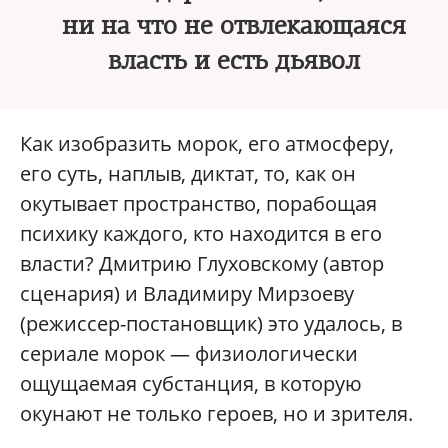
ни на что не отвлекающаяся
власть и есть дьявол
Как изобразить морок, его атмосферу,
его суть, наплыв, диктат, то, как он
окутывает пространство, порабощая
психику каждого, кто находится в его
власти? Дмитрию Глуховскому (автор
сценария) и Владимиру Мирзоеву
(режиссер-постановщик) это удалось, в
сериале морок — физиологически
ощущаемая субстанция, в которую
окунают не только героев, но и зрителя.