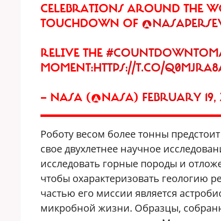
CELEBRATIONS AROUND THE W
TOUCHDOWN OF
@NASAPERSE
RELIVE THE
#COUNTDOWNTOM
MOMENT:
HTTPS://T.CO/Q0MJRA
— NASA (@NASA)
FEBRUARY 19, 
Роботу весом более тонны предстоит
свое двухлетнее научное исследован
исследовать горные породы и отложе
чтобы охарактеризовать геологию р
частью его миссии является астроби
микробной жизни. Образцы, собранны