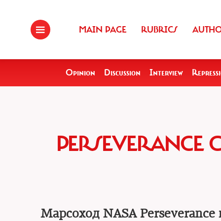
MAIN PAGE
RUBRICS
AUTH
Opinion
Discussion
Interview
Repress
PERSEVERANCE 
Марсоход NASA Perseverance 