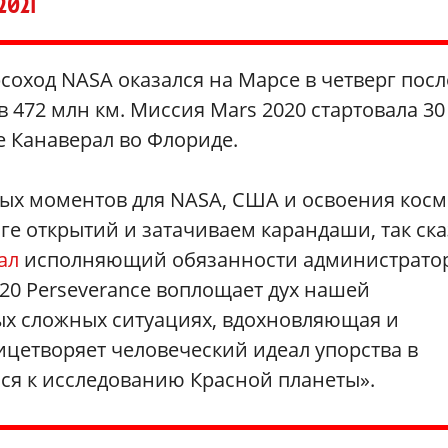
2021
ход NASA оказался на Марсе в четверг посл
 472 млн км. Миссия Mars 2020 стартовала 30
е Канаверал во Флориде.
ных моментов для NASA, США и освоения косм
ге открытий и затачиваем карандаши, так ска
ал
исполняющий обязанности администрато
20 Perseverance воплощает дух нашей
ых сложных ситуациях, вдохновляющая и
цетворяет человеческий идеал упорства в
ся к исследованию Красной планеты».