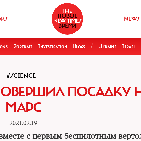
ORS
NEWS
ions
Portrait
Investigation
Blogs
/
Ukraine
Israel
#SCIENCE
СОВЕРШИЛ ПОСАДКУ 
МАРС
2021.02.19
вместе с первым беспилотным верто