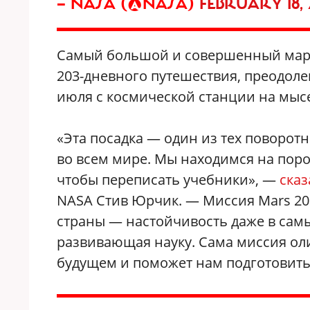
— NASA (@NASA)
FEBRUARY 18, 
Самый большой и совершенный марсо
203-дневного путешествия, преодолев
июля с космической станции на мыс
«Эта посадка — один из тех поворот
во всем мире. Мы находимся на поро
чтобы переписать учебники», —
сказ
NASA Стив Юрчик. — Миссия Mars 20
страны — настойчивость даже в сам
развивающая науку. Сама миссия оли
будущем и поможет нам подготовить