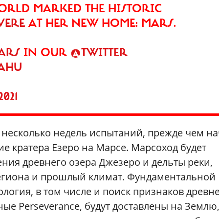
ORLD MARKED THE HISTORIC
VERE
AT HER NEW HOME: MARS.
ARS
IN OUR
@TWITTER
8AHU
2021
 несколько недель испытаний, прежде чем н
ие кратера Езеро на Марсе. Марсоход будет
ния древнего озера Джезеро и дельты реки,
егиона и прошлый климат. Фундаментальной
ология, в том числе и поиск признаков древн
е Perseverance, будут доставлены на Землю,