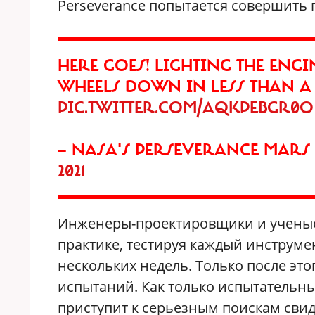
Perseverance попытается совершить 
HERE GOES! LIGHTING THE ENGI
WHEELS DOWN IN LESS THAN A
PIC.TWITTER.COM/AQKPEBGR0O
— NASA'S PERSEVERANCE MAR
2021
Инженеры-проектировщики и ученые 
практике, тестируя каждый инструме
нескольких недель. Только после это
испытаний. Как только испытательны
приступит к серьезным поискам сви