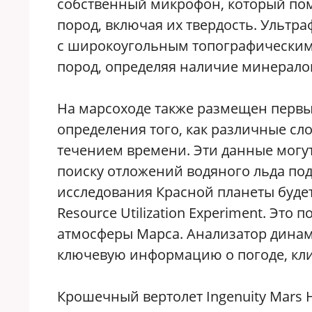
собственный микрофон, который пом
пород, включая их твердость. Ультр
с широкоугольным топографическим 
пород, определяя наличие минералов
На марсоходе также размещен первы
определения того, как различные с
течением времени. Эти данные могу
поиску отложений водяного льда по
исследования Красной планеты будет
Resource Utilization Experiment. Эт
атмосферы Марса. Анализатор дина
ключевую информацию о погоде, кли
Крошечный вертолет Ingenuity Mars 