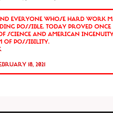
AND EVERYONE WHOSE HARD WORK M
NDING POSSIBLE. TODAY PROVED ONCE
OF SCIENCE AND AMERICAN INGENUITY
OF POSSIBILITY.
K
EBRUARY 18, 2021