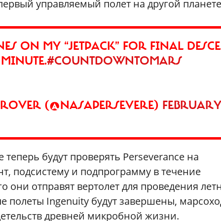
первый управляемый полет на другой планете
NES ON MY “JETPACK” FOR FINAL DESCE
 MINUTE.
#COUNTDOWNTOMARS
S ROVER (@NASAPERSEVERE)
FEBRUARY 
теперь будут проверять Perseverance на
нт, подсистему и подпрограмму в течение
го они отправят вертолет для проведения лет
е полеты Ingenuity будут завершены, марсохо
детельств древней микробной жизни.