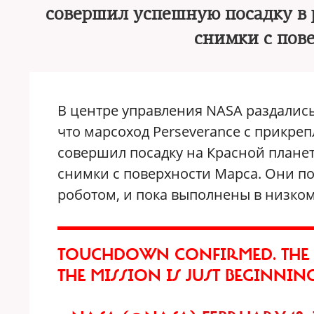
совершил успешную посадку в 
снимки с пов
В центре управления NASA раздались
что марсоход Perseverance с прикре
совершил посадку на Красной планет
снимки с поверхности Марса. Они по
роботом, и пока выполнены в низко
TOUCHDOWN CONFIRMED. THE
THE MISSION IS JUST BEGINNIN