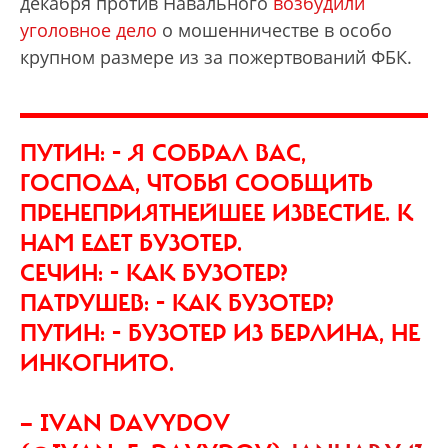
декабря против Навального
возбудили
уголовное дело
о мошенничестве в особо
крупном размере из за пожертвований ФБК.
ПУТИН: - Я СОБРАЛ ВАС,
ГОСПОДА, ЧТОБЫ СООБЩИТЬ
ПРЕНЕПРИЯТНЕЙШЕЕ ИЗВЕСТИЕ. К
НАМ ЕДЕТ БУЗОТЕР.
СЕЧИН: - КАК БУЗОТЕР?
ПАТРУШЕВ: - КАК БУЗОТЕР?
ПУТИН: - БУЗОТЕР ИЗ БЕРЛИНА, НЕ
ИНКОГНИТО.
— IVAN DAVYDOV