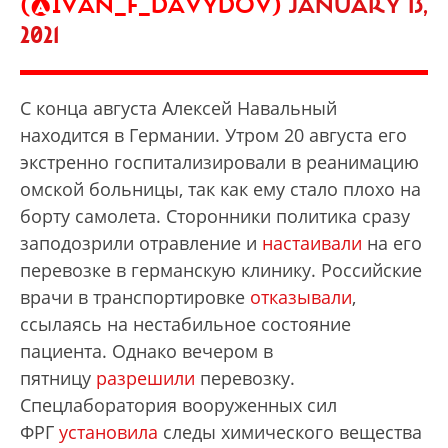
(@IVAN_F_DAVYDOV)
JANUARY 13,
2021
С конца августа Алексей Навальный
находится в Германии. Утром 20 августа его
экстренно госпитализировали в реанимацию
омской больницы, так как ему стало плохо на
борту самолета. Сторонники политика сразу
заподозрили отравление и
настаивали
на его
перевозке в германскую клинику. Российские
врачи в транспортировке
отказывали
,
ссылаясь на нестабильное состояние
пациента. Однако вечером в
пятницу
разрешили
перевозку.
Спецлаборатория вооруженных сил
ФРГ
установила
следы химического вещества