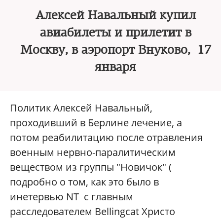
Алексей Навальный купил
авиабилеты и прилетит в
Москву, в аэропорт Внуково, 17
января
Политик Алексей Навальный,
проходивший в Берлине лечение, а
потом реабилитацию после отравления
военным нервно-паралитическим
веществом из группы "Новичок" (
подробно о том, как это было в
инетервью NT c главным
расследователем Bellingcat Христо