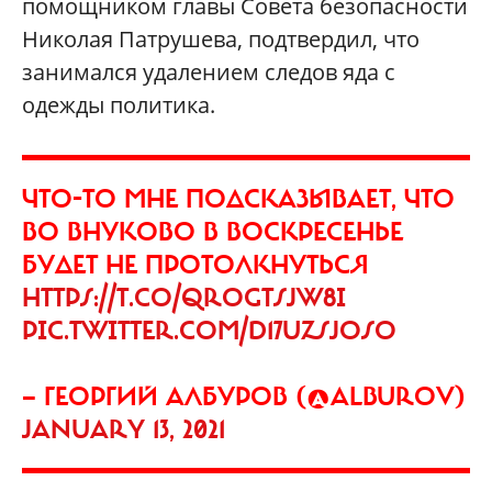
помощником главы Совета безопасности
Николая Патрушева, подтвердил, что
занимался удалением следов яда с
одежды политика.
ЧТО-ТО МНЕ ПОДСКАЗЫВАЕТ, ЧТО
ВО ВНУКОВО В ВОСКРЕСЕНЬЕ
БУДЕТ НЕ ПРОТОЛКНУТЬСЯ
HTTPS://T.CO/QROGTSJW8I
PIC.TWITTER.COM/D17UZSJOSO
— ГЕОРГИЙ АЛБУРОВ (@ALBUROV)
JANUARY 13, 2021