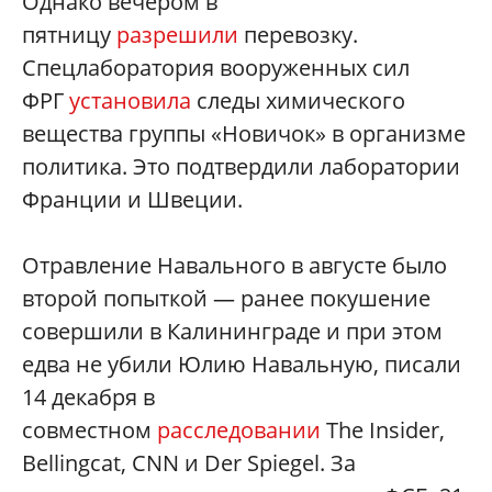
Однако вечером в
пятницу
разрешили
перевозку.
Спецлаборатория вооруженных сил
ФРГ
установила
следы химического
вещества группы «Новичок» в организме
политика. Это подтвердили лаборатории
Франции и Швеции.
Отравление Навального в августе было
второй попыткой — ранее покушение
совершили в Калининграде и при этом
едва не убили Юлию Навальную, писали
14 декабря в
совместном
расследовании
The Insider,
Bellingcat, CNN и Der Spiegel. За