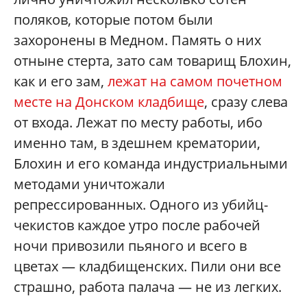
поляков, которые потом были
захоронены в Медном. Память о них
отныне стерта, зато сам товарищ Блохин,
как и его зам,
лежат на самом почетном
месте на Донском кладбище
, сразу слева
от входа. Лежат по месту работы, ибо
именно там, в здешнем крематории,
Блохин и его команда индустриальными
методами уничтожали
репрессированных. Одного из убийц-
чекистов каждое утро после рабочей
ночи привозили пьяного и всего в
цветах — кладбищенских. Пили они все
страшно, работа палача — не из легких.