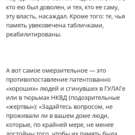
кто ею был доволен, и тех, кто ее саму,
эту власть, насаждал. Кроме того: те, чья
память увековечена табличками,
реабилитированы.
А вот самое омерзительное — это
противопоставление патентованно
«хороших» людей и сгинувших в ГУЛАГе
или в тюрьмах НКВД (подозрительные
«жертвы»): «Задайтесь вопросом, не
проживали ли в вашем доме люди,
которые, по крайней мере, не менее
достойны того, чтобы их память была