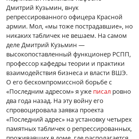
Дмитрий Кузьмин, внук
репрессированного офицера Красной
армии. Мол, «мы тоже пострадавшие», но
никаких табличек не вешаем. На самом
деле Дмитрий Кузьмин —
высокопоставленный функционер РСПП,
профессор кафедры теории и практики
взаимодействия бизнеса и власти ВШЭ.
О его бескомпромиссной борьбе с
«Последним адресом» я уже
писал
ровно
два года назад. На эту войну его
спровоцировала заявка проекта
«Последний адрес» на установку четырех
памятных табличек о репрессированных,
проживавших в доме, где располагается