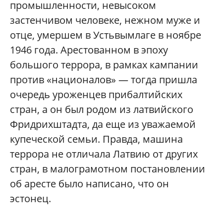
промышленности, невысоком
застенчивом человеке, нежном муже и
отце, умершем в Устьвымлаге в ноябре
1946 года. Арестованном в эпоху
большого террора, в рамках кампании
против «националов» — тогда пришла
очередь уроженцев прибалтийских
стран, а он был родом из латвийского
Фридрихштадта, да еще из уважаемой
купеческой семьи. Правда, машина
террора не отличала Латвию от других
стран, в малограмотном постановлении
об аресте было написано, что он
эстонец.