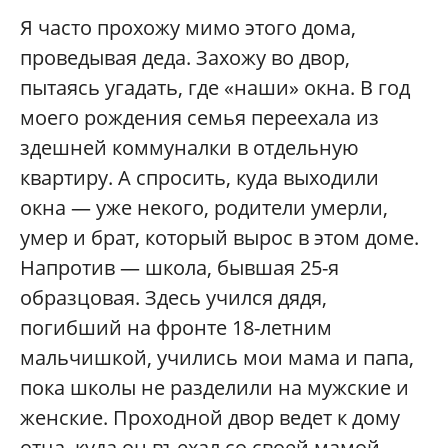
Я часто прохожу мимо этого дома,
проведывая деда. Захожу во двор,
пытаясь угадать, где «наши» окна. В год
моего рождения семья переехала из
здешней коммуналки в отдельную
квартиру. А спросить, куда выходили
окна — уже некого, родители умерли,
умер и брат, который вырос в этом доме.
Напротив — школа, бывшая 25-я
образцовая. Здесь учился дядя,
погибший на фронте 18-летним
мальчишкой, учились мои мама и папа,
пока школы не разделили на мужские и
женские. Проходной двор ведет к дому
отца, куда он въехал со своей мамой,