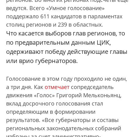
ведутся. Всего «Умное голосование»
поддержало 611 кандидатов в парламентах
столиц регионов и 239 в областных.
Что касается выборов глав регионов, то
по предварительным данным ЦИК,
одерживают победу действующие главы
или врио губернаторов.
Голосование в этом году проходило не один,
а три дня. Как
отмечает
сопредседатель
движения «Голос» Григорий Мельконьянц,
вклад досрочного голосования стал
определяющим в формировании
результатов. «Все губернаторы и составы
региональных законодательных собраний
избраны за счет административно-