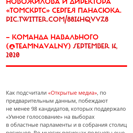
НОВОЖИЛОВА И ДИРЕКТОРА
«ТОМСКРТС» СЕРГЕЯ ПАНАСЮКА.
PIC.TWITTER.COM/88I4HQVVZ8
— КОМАНДА НАВАЛЬНОГО
(@TEAMNAVALNY)
SEPTEMBER 14,
2020
Как подсчитали
«Открытые медиа»
, по
предварительным данным, побеждают
не менее 98 кандидатов, которых поддержало
«Умное голосование» на выборах
в областные парламенты и в собрания столиц
регионов. Во многих регионах подсчеты еще