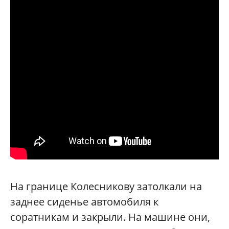
На границе Колесникову затолкали на
заднее сиденье автомобиля к
соратникам и закрыли. На машине они,