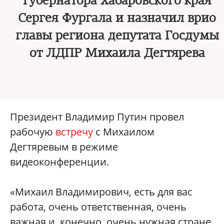
губернатора Хабаровского края
Сергея Фургала и назначил врио
главы региона депутата Госдумы
от ЛДПР Михаила Дегтярева
Президент Владимир Путин провел
рабочую
встречу
с Михаилом
Дегтяревым в режиме
видеоконференции.
«Михаил Владимирович, есть для вас
работа, очень ответственная, очень
важная и, конечно, очень нужная стране,