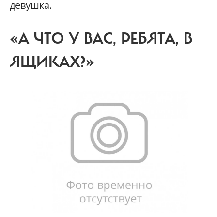
девушка.
«А ЧТО У ВАС, РЕБЯТА, В
ЯЩИКАХ?»