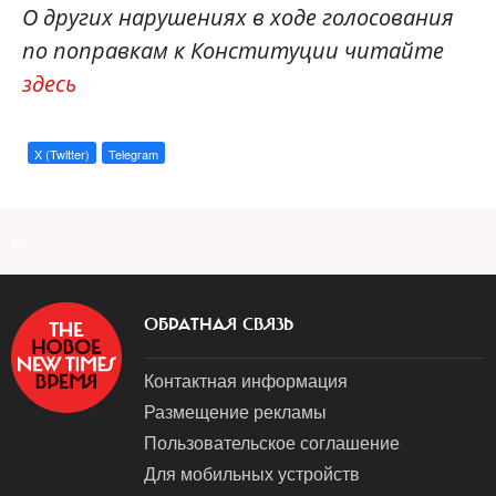
О других нарушениях в ходе голосования
по поправкам к Конституции читайте
здесь
X (Twitter)
Telegram
a
ОБРАТНАЯ СВЯЗЬ
Контактная информация
Размещение рекламы
Пользовательское соглашение
Для мобильных устройств