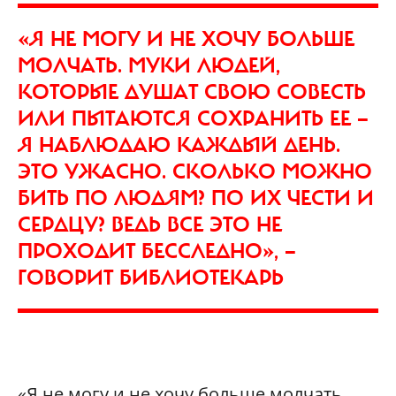
«Я НЕ МОГУ И НЕ ХОЧУ БОЛЬШЕ
МОЛЧАТЬ. МУКИ ЛЮДЕЙ,
КОТОРЫЕ ДУШАТ СВОЮ СОВЕСТЬ
ИЛИ ПЫТАЮТСЯ СОХРАНИТЬ ЕЕ —
Я НАБЛЮДАЮ КАЖДЫЙ ДЕНЬ.
ЭТО УЖАСНО. СКОЛЬКО МОЖНО
БИТЬ ПО ЛЮДЯМ? ПО ИХ ЧЕСТИ И
СЕРДЦУ? ВЕДЬ ВСЕ ЭТО НЕ
ПРОХОДИТ БЕССЛЕДНО», —
ГОВОРИТ БИБЛИОТЕКАРЬ
«Я не могу и не хочу больше молчать…