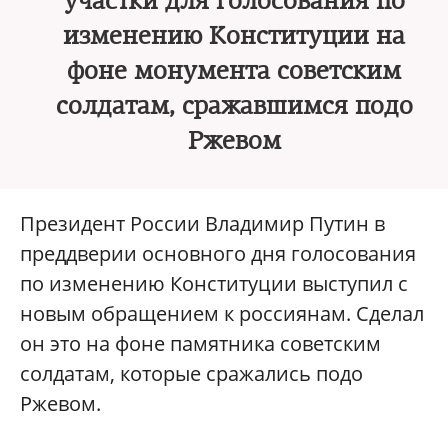
участки для голосования по
изменению Конституции на
фоне монумента советским
солдатам, сражавшимся подо
Ржевом
Президент России Владимир Путин в
преддверии основного дня голосования
по изменению Конституции выступил с
новым обращением к россиянам. Сделал
он это на фоне памятника советским
солдатам, которые сражались подо
Ржевом.