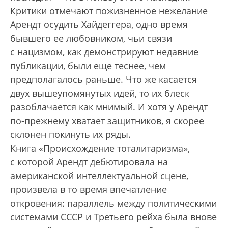
Критики отмечают пожизненное нежелание
Арендт осудить Хайдеггера, одно время
бывшего ее любовником, чьи связи
с нацизмом, как демонстрируют недавние
публикации, были еще теснее, чем
предполагалось раньше. Что же касается
двух вышеупомянутых идей, то их блеск
разоблачается как мнимый. И хотя у Арендт
по-прежнему хватает защитников, я скорее
склонен покинуть их ряды.
Книга «Происхождение тоталитаризма»,
с которой Арендт дебютировала на
американской интеллектуальной сцене,
произвела в то время впечатление
откровения: параллель между политическими
системами СССР и Третьего рейха была внове