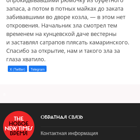
опрокидывавшими рюмочку из буфетного
запаса, а потом в потных майках до заката
забивавшими во дворе козла, — в этом нет
откровения. Начальник зла смотрел тем
временем на кунцевской даче вестерны
и заставлял сатрапов плясать камаринского.
Спасибо за открытие, нам и такого зла за
глаза хватило.
X (Twitter)
Telegram
a
ОБРАТНАЯ СВЯЗЬ
Контактная информация