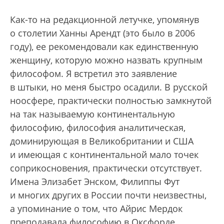
Как-то на редакционной летучке, упомянув
о столетии Ханны Арендт (это было в 2006
году), ее рекомендовали как единственную
женщину, которую можно назвать крупным
философом. Я встретил это заявление
в штыки, но меня быстро осадили. В русской
ноосфере, практически полностью замкнутой
на так называемую континентальную
философию, философия аналитическая,
доминирующая в Великобритании и США
и имеющая с континентальной мало точек
соприкосновения, практически отсутствует.
Имена Элизабет Энском, Филиппы Фут
и многих других в России почти неизвестны,
а упоминание о том, что Айрис Мердок
преподавала философию в Оксфорде