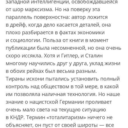
западной интеллигенции, освобождавшейся
от шор марксизма. Но на поверку эта
параллель поверхностна: автор ложится
в дрейф, когда дело касается деталей, она
плохо разбирается в фактах экономики
и социологии. Польза от книги в момент
публикации была несомненной, но она очень
скоро иссякла. Хотя и Гитлер, и Сталин
многому научились друг у друга, уклад жизни
в обоих рейхах был весьма разным.
Тираны искони пытались установить полный
контроль над обществом в той мере, в какой
им позволяла наличная технология. Но наше
знание о нацистской Германии проливает
очень мало света на текущую ситуацию
в КНДР. Термин «тоталитаризм» ничего не
объясняет, он пуст от своей широты — все