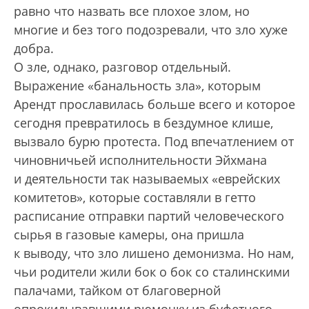
равно что назвать все плохое злом, но
многие и без того подозревали, что зло хуже
добра.
О зле, однако, разговор отдельный.
Выражение «банальность зла», которым
Арендт прославилась больше всего и которое
сегодня превратилось в бездумное клише,
вызвало бурю протеста. Под впечатлением от
чиновничьей исполнительности Эйхмана
и деятельности так называемых «еврейских
комитетов», которые составляли в гетто
расписание отправки партий человеческого
сырья в газовые камеры, она пришла
к выводу, что зло лишено демонизма. Но нам,
чьи родители жили бок о бок со сталинскими
палачами, тайком от благоверной