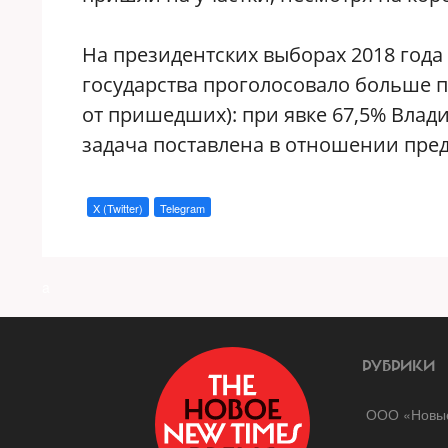
На президентских выборах 2018 года
государства проголосовало больше п
от пришедших): при явке 67,5% Влад
задача поставлена в отношении пре
X (Twitter)
Telegram
a
РУБРИКИ
ООО «Новые