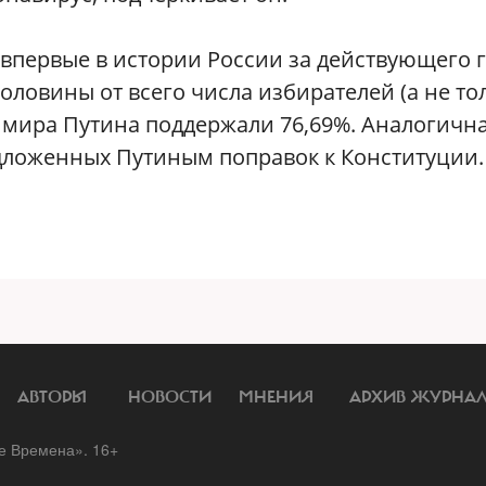
 впервые в истории России за действующего 
оловины от всего числа избирателей (а не то
имира Путина поддержали 76,69%. Аналогичн
дложенных Путиным поправок к Конституции.
АВТОРЫ
НОВОСТИ
МНЕНИЯ
АРХИВ ЖУРНА
 Времена». 16+