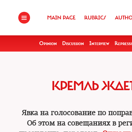
MAIN PAGE
RUBRICS
AUTH
Opinion
Discussion
Interview
Repress
КРЕМЛЬ ЖДЕТ
Явка на голосование по попра
Об этом на совещаниях в ре