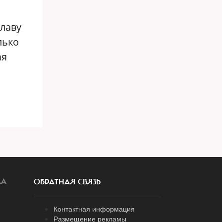
главу
лько
ая
ЛА
ОБРАТНАЯ СВЯЗЬ
Контактная информация
Размещение рекламы