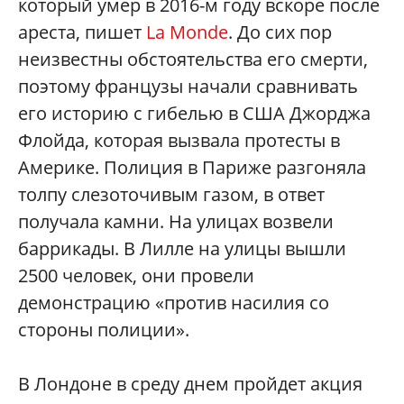
который умер в 2016-м году вскоре после
ареста, пишет
La Monde
. До сих пор
неизвестны обстоятельства его смерти,
поэтому французы начали сравнивать
его историю с гибелью в США Джорджа
Флойда, которая вызвала протесты в
Америке. Полиция в Париже разгоняла
толпу слезоточивым газом, в ответ
получала камни. На улицах возвели
баррикады. В Лилле на улицы вышли
2500 человек, они провели
демонстрацию «против насилия со
стороны полиции».
В Лондоне в среду днем пройдет акция