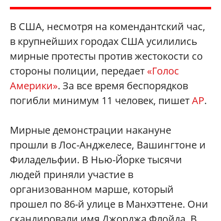
В США, несмотря на комендантский час,
в крупнейших городах США усилились
мирные протесты против жестокости со
стороны полиции, передает
«Голос
Америки»
. За все время беспорядков
погибли минимум 11 человек, пишет
AP
.
Мирные демонстрации накануне
прошли в Лос-Анджелесе, Вашингтоне и
Филадельфии. В Нью-Йорке тысячи
людей приняли участие в
организованном марше, который
прошел по 86-й улице в Манхэттене. Они
скандировали имя Джорджа Флойда. В