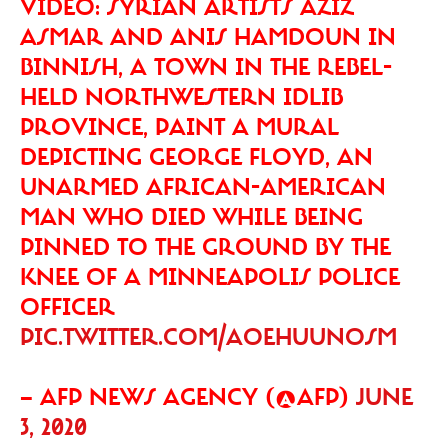
VIDEO: SYRIAN ARTISTS AZIZ
ASMAR AND ANIS HAMDOUN IN
BINNISH, A TOWN IN THE REBEL-
HELD NORTHWESTERN IDLIB
PROVINCE, PAINT A MURAL
DEPICTING GEORGE FLOYD, AN
UNARMED AFRICAN-AMERICAN
MAN WHO DIED WHILE BEING
PINNED TO THE GROUND BY THE
KNEE OF A MINNEAPOLIS POLICE
OFFICER
PIC.TWITTER.COM/AOEHUUNOSM
— AFP NEWS AGENCY (@AFP)
JUNE
3, 2020