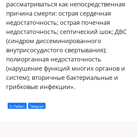
рассматриваться как непосредственная
причина смерти: острая сердечная
недостаточность; острая почечная
недостаточность; септический шок; ДВС
(синдром диссеминированного
внутрисосудистого свертывания);
полиорганная недостаточность
(нарушение функций многих органов и
систем); вторичные бактериальные и
грибковые инфекции».
X (Twitter)
Telegram
a