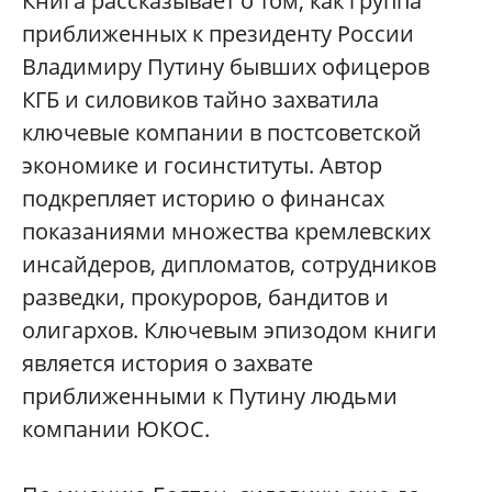
Книга рассказывает о том, как группа
приближенных к президенту России
Владимиру Путину бывших офицеров
КГБ и силовиков тайно захватила
ключевые компании в постсоветской
экономике и госинституты. Автор
подкрепляет историю о финансах
показаниями множества кремлевских
инсайдеров, дипломатов, сотрудников
разведки, прокуроров, бандитов и
олигархов. Ключевым эпизодом книги
является история о захвате
приближенными к Путину людьми
компании ЮКОС.