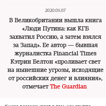
2020.05.07
В Великобритании вышла книга
«Люди Путина: как КГБ
захватил Россию, а затем взялся
за Запад». Ее автор — бывшая
журналистка Financial Times
Кэтрин Белтон «проливает свет
на нынешние угрозы, исходящие
от российских денег и влияния»,
отмечает
The Guardian