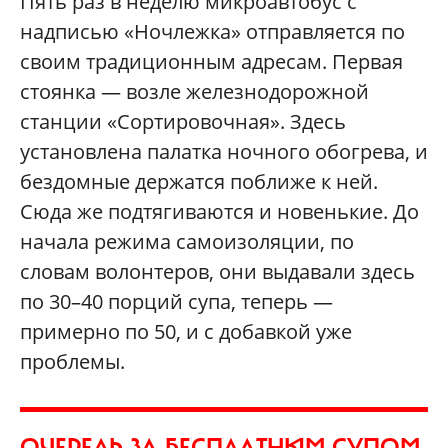
Пять раз в неделю микроавтобус с
надписью «Ночлежка» отправляется по
своим традиционным адресам. Первая
стоянка — возле железнодорожной
станции «Сортировочная». Здесь
установлена палатка ночного обогрева, и
бездомные держатся поближе к ней.
Сюда же подтягиваются и новенькие. До
начала режима самоизоляции, по
словам волонтеров, они выдавали здесь
по 30–40 порций супа, теперь —
примерно по 50, и с добавкой уже
проблемы.
ОЧЕРЕДЬ ЗА БЕСПЛАТНЫМ СУПОМ