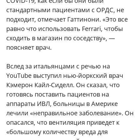
COVID-19, как если бы они были
стандартными пациентами с ОРДС, не
подходит, отмечает Гаттинони. «Это все
равно что использовать Ferrari, чтобы
сходить в магазин по соседству», —
поясняет врач.
Вслед за итальянцами с речью на
YouTube выступил нью-йоркский врач
Кэмерон Кайл-Сиделл. Он сказал, что
готовясь поставить пациентов на
аппараты ИВЛ, больницы в Америке
лечили «неправильное заболевание». Он
опасался, что вентиляция приведет к
«большому количеству вреда для