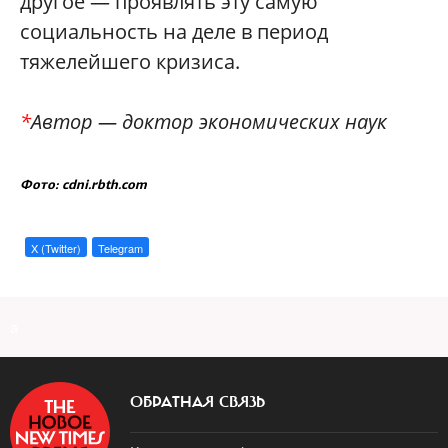
другое — проявлять эту самую
социальность на деле в период
тяжелейшего кризиса.
*
Автор — доктор экономических наук
Фото: cdni.rbth.com
X (Twitter)
Telegram
a
ОБРАТНАЯ СВЯЗЬ