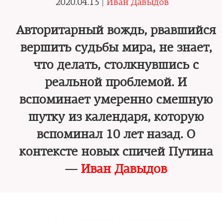
2020.04.13 |
Иван Давыдов
Авторитарный вождь, рвавшийся
вершить судьбы мира, не знает,
что делать, столкнувшись с
реальной проблемой. И
вспоминает умеренно смешную
шутку из календаря, которую
вспоминал 10 лет назад. О
контексте новых спичей Путина
—
Иван Давыдов