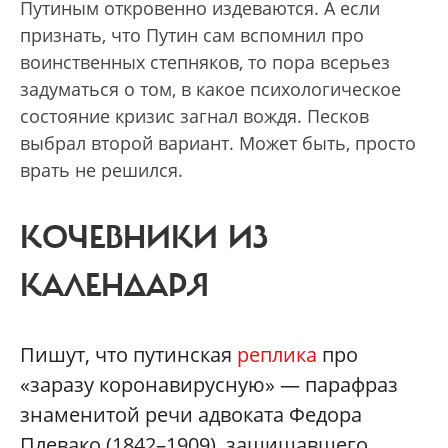
Путиным откровенно издеваются. А если
признать, что Путин сам вспомнил про
воинственных степняков, то пора всерьез
задуматься о том, в какое психологическое
состояние кризис загнал вождя. Песков
выбрал второй вариант. Может быть, просто
врать не решился.
КОЧЕВНИКИ ИЗ
КАЛЕНДАРЯ
Пишут, что путинская
реплика
про
«заразу коронавирусную» — парафраз
знаменитой речи адвоката Федора
Плевако (1842–1909), защищавшего