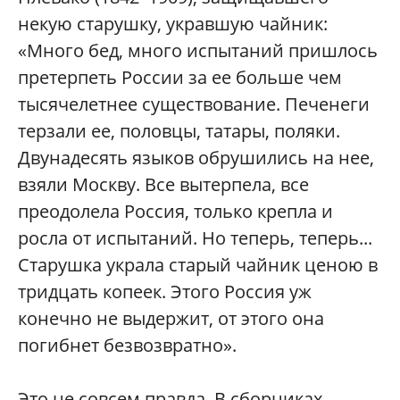
некую старушку, укравшую чайник:
«Много бед, много испытаний пришлось
претерпеть России за ее больше чем
тысячелетнее существование. Печенеги
терзали ее, половцы, татары, поляки.
Двунадесять языков обрушились на нее,
взяли Москву. Все вытерпела, все
преодолела Россия, только крепла и
росла от испытаний. Но теперь, теперь...
Старушка украла старый чайник ценою в
тридцать копеек. Этого Россия уж
конечно не выдержит, от этого она
погибнет безвозвратно».
Это не совсем правда. В сборниках