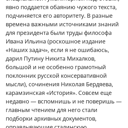
явно поддается обаянию чужого текста,
подчиняется его авторитету. В разные
времена важными источниками знаний
для президента были труды философа
Ивана Ильина (роскошное издание
«Наших задач», если я не ошибаюсь,
дарил Путину Никита Михалков,
большой и не особенно грамотный
поклонник русской консервативной
мысли), сочинения Николая Бердяева,
карамзинская «История». Совсем еще
недавно — вспомнишь и не поверишь —
главным чтением для него стали
подборки архивных документов,
оправдывающие сталинскую