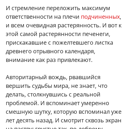
И стремление переложить максимум
ответственности на плечи
подчиненных
,
и всем очевидная растерянность. И вот к
этой самой растерянности печенеги,
прискакавшие с пожелтевшего листка
древнего отрывного календаря,
внимание как раз привлекают.
Авторитарный вождь, рвавшийся
вершить судьбы мира, не знает, что
делать, столкнувшись с реальной
проблемой. И вспоминает умеренно
смешную шутку, которую вспоминал уже
лет десять назад. И смотрит сквозь экран
на паству: грустно так, по-доброму.