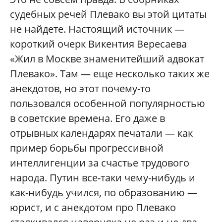
судебных речей Плевако вы этой цитаты
не найдете. Настоящий источник —
короткий очерк Викентия Вересаева
«Жил в Москве знаменитейший адвокат
Плевако». Там — еще несколько таких же
анекдотов, но этот почему-то
пользовался особенной популярностью
в советские времена. Его даже в
отрывных календарях печатали — как
пример борьбы прогрессивной
интеллигенции за счастье трудового
народа. Путин все-таки чему-нибудь и
как-нибудь учился, по образованию —
юрист, и с анекдотом про Плевако