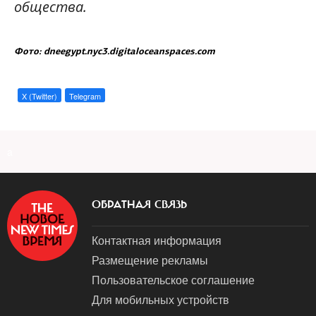
общества.
Фото: dneegypt.nyc3.digitaloceanspaces.com
X (Twitter)
Telegram
a
ОБРАТНАЯ СВЯЗЬ
Контактная информация
Размещение рекламы
Пользовательское соглашение
Для мобильных устройств