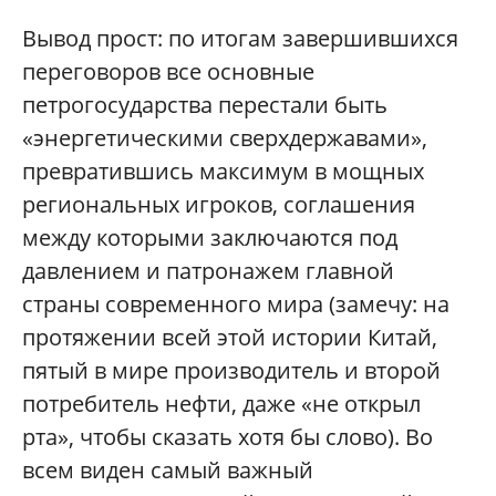
Вывод прост: по итогам завершившихся
переговоров все основные
петрогосударства перестали быть
«энергетическими сверхдержавами»,
превратившись максимум в мощных
региональных игроков, соглашения
между которыми заключаются под
давлением и патронажем главной
страны современного мира (замечу: на
протяжении всей этой истории Китай,
пятый в мире производитель и второй
потребитель нефти, даже «не открыл
рта», чтобы сказать хотя бы слово). Во
всем виден самый важный