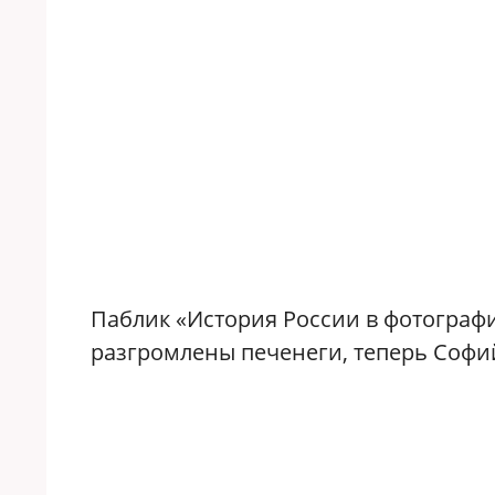
Паблик «История России в фотография
разгромлены печенеги, теперь Софий