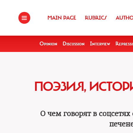
MAIN PAGE
RUBRICS
AUTH
Opinion
Discussion
Interview
Repress
ПОЭЗИЯ, ИСТОР
О чем говорят в соцсетя
печен