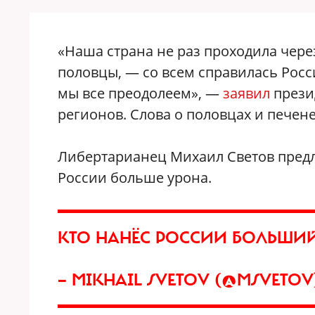
«Наша страна не раз проходила через
половцы, — со всем справилась Росс
мы все преодолеем», —
заявил
прези
регионов. Слова о половцах и печен
Либертарианец Михаил Светов предл
России больше урона.
КТО НАНЁС РОССИИ БОЛЬШИЙ
— MIKHAIL SVETOV (@MSVETO