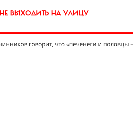
 НЕ ВЫХОДИТЬ НА УЛИЦУ
инников говорит, что «печенеги и половцы 