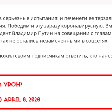
 серьезные испытания: и печенеги ее терзал
ия. Победим и эту заразу коронавирусную. Вм
дент Владимир Путин на совещании с главам
егах не остались незамеченными в соцсетях.
ожил своим подписчикам ответить, кто нане
 УРОН?
V)
APRIL 8, 2020