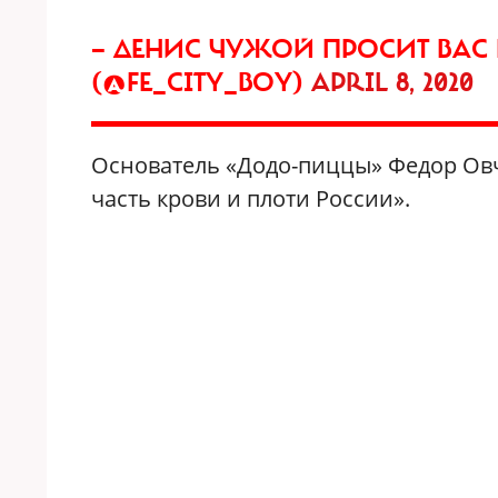
— ДЕНИС ЧУЖОЙ ПРОСИТ ВАС
(@FE_CITY_BOY)
APRIL 8, 2020
Основатель «Додо-пиццы» Федор Овч
часть крови и плоти России».