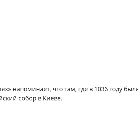
х» напоминает, что там, где в 1036 году был
ский собор в Киеве.