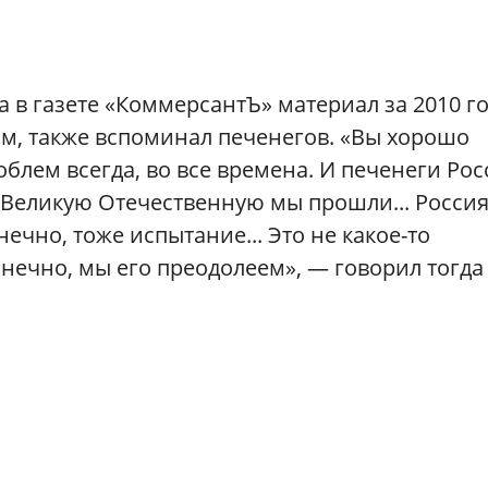
в газете «КоммерсантЪ» материал за 2010 го
ом, также вспоминал печенегов. «Вы хорошо
роблем всегда, во все времена. И печенеги Ро
и Великую Отечественную мы прошли... Россия
нечно, тоже испытание... Это не какое-то
нечно, мы его преодолеем», — говорил тогда 