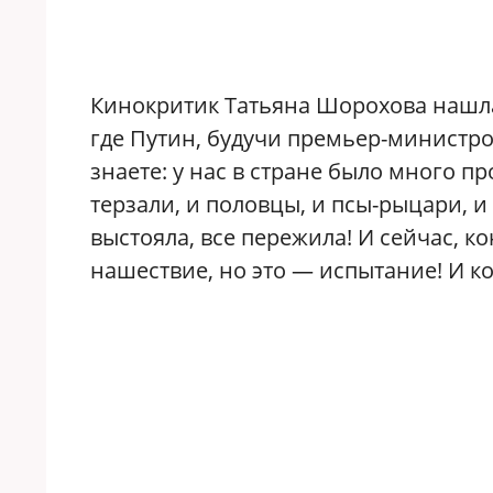
Кинокритик Татьяна Шорохова нашла 
где Путин, будучи премьер-министр
знаете: у нас в стране было много п
терзали, и половцы, и псы-рыцари, 
выстояла, все пережила! И сейчас, ко
нашествие, но это — испытание! И ко