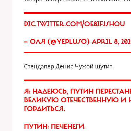
PIC.TWITTER.COM/OE8IFJSHOU
— ОЛЯ (@YEPLUSO)
APRIL 8, 20
Стендапер Денис Чужой шутит.
Я: НАДЕЮСЬ, ПУТИН ПЕРЕСТА
ВЕЛИКУЮ ОТЕЧЕСТВЕННУЮ И 
ГОРДИТЬСЯ.
ПУТИН: ПЕЧЕНЕГИ.