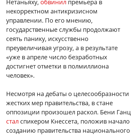
Нетаньяху,
обвинил
премьера в
некорректном антикризисном
управлении. По его мнению,
государственные службы продолжают
сеять панику, искусственно
преувеличивая угрозу, а в результате
«уже в апреле число безработных
достигнет отметки в полмиллиона
человек».
Несмотря на дебаты о целесообразности
жестких мер правительства, в стане
оппозиции произошел раскол. Бени Ганц
стал
спикером Кнессета, положив начало
созданию правительства национального