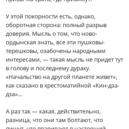
У этой покорности есть, однако,
оборотная сторона: полный разрыв
доверия. Мысль о том, что ново-
ордынская знать, все эти пушковы-
терешковы, озабочены народными
интересами, — такая мысль не придет тут
в голову и последнему дураку.
«Начальство на другой планете живет»,
как сказано в хрестоматийной «Кин-дза-
дза»...
А раз так — какая, действительно,
разница, что они там болтают, что
пишут, что впаривают в настоящий