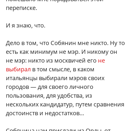
переписке.
И я знаю, что.
Дело в том, что Собянин мне никто. Ну то
есть как минимум не мэр. И никому он
не мэр: никто из москвичей его
не
выбирал
в том смысле, в каком
итальянцы выбирали мэров своих
городов — для своего личного
пользования, для удобства, из
нескольких кандидатур, путем сравнения
достоинств и недостатков…
Собянина нам прислали из Орды, от