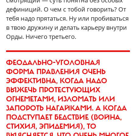
смотрящий — суть понятна без особых
дефиниций. О чем с тобой говорить? От
тебя надо прятаться. Ну или пробиваться
в твою дружину и делать карьеру внутри
Орды. Ничего третьего.
ФЕОДАЛЬНО-УГОЛОВНАЯ
ФОРМА ПРАВЛЕНИЯ ОЧЕНЬ
ЭФФЕКТИВНА, КОГДА НАДО
ВЫЖЕЧЬ ПРОТЕСТУЮЩИХ
ОГНЕМЕТАМИ, ИЗЛОМАТЬ ИЛИ
ЗАПОРОТЬ НАГАЙКАМИ. А КОГДА
ПОДСТУПАЕТ БЕДСТВИЕ (ВОЙНА,
СТИХИЯ, ЭПИДЕМИЯ), ТО
ВЫЯСНЯЕТСЯ, ЧТО ОЧЕНЬ МНОГОЕ