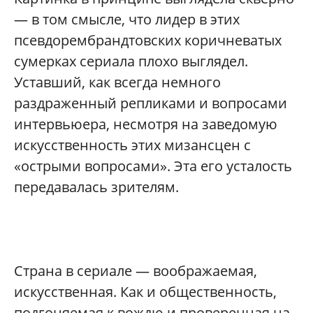
— в том смысле, что лидер в этих
псевдорембрандтовских коричневатых
сумерках сериала плохо выглядел.
Уставший, как всегда немного
раздраженный репликами и вопросами
интервьюера, несмотря на заведомую
искусственность этих мизансцен с
«острыми вопросами». Эта его усталость
передавалась зрителям.
Страна в сериале — воображаемая,
искусственная. Как и общественность,
подгоняемая к вождю и проверенная на