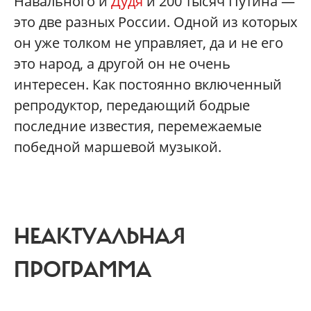
Навального и
Дудя
и 200 тысяч Путина —
это две разных России. Одной из которых
он уже толком не управляет, да и не его
это народ, а другой он не очень
интересен. Как постоянно включенный
репродуктор, передающий бодрые
последние известия, перемежаемые
победной маршевой музыкой.
НЕАКТУАЛЬНАЯ
ПРОГРАММА