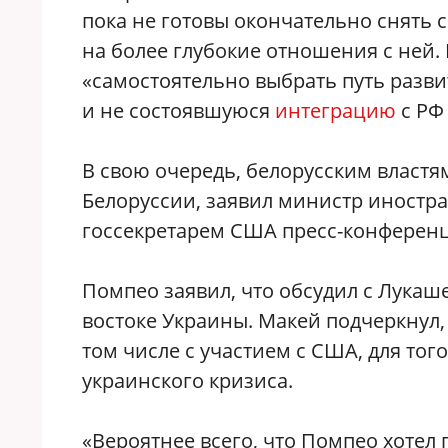
пока не готовы окончательно снять 
на более глубокие отношения с ней.
«самостоятельно выбрать путь развит
и не состоявшуюся
интеграцию
с РФ
В свою очередь, белорусским властя
Белоруссии, заявил министр иностр
госсекретарем США пресс-конферен
Помпео заявил, что обсудил с Лукаш
востоке Украины. Макей подчеркнул,
том числе с участием с США, для то
украинского кризиса.
«Вероятнее всего, что Помпео хотел