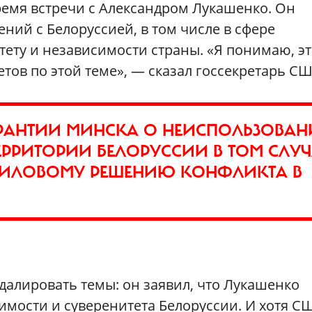
ремя встречи с Александром Лукашенко. Он
ний с Белоруссией, в том числе в сфере
ету и независимости страны. «Я понимаю, это
етов по этой теме», — сказал госсекретарь СШ
АРАНТИИ МИНСКА О НЕИСПОЛЬЗОВА
РИТОРИИ БЕЛОРУССИИ В ТОМ СЛУЧ
 СИЛОВОМУ РЕШЕНИЮ КОНФЛИКТА В
алировать темы: он заявил, что Лукашенко
имости и суверенитета Белоруссии. И хотя С