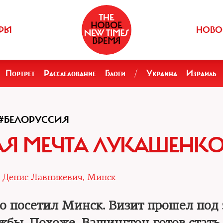
РЫ
НОВО
Портрет
Расследование
Блоги
/
Украина
Израиль
#БЕЛОРУССИЯ
Я МЕЧТА ЛУКАШЕНК
|
Денис Лавникевич, Минск
 посетил Минск. Визит прошел под