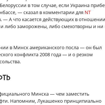
елоруссии в том случае, если Украина прибе
нбассе, — сказал в комментарии для
NT
. — А что касается действующих в отношени
ни либо заморожены, либо смехотворны и ни
нии в Минск американского посла — он был
ского конфликта 2008 года — и о резком
сольства.
ФТЬ
официального Минска — чем заместить
ефти. Напомним, Лукашенко принципиально