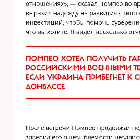
отношениях», — сказал Помпео во в
выразил надежду на развитие отноше
инвестиций, чтобы помочь суверенит
что вы хотите. Я видел несколько отч
ПОМПЕО ХОТЕЛ ПОЛУЧИТЬ Г
РОССИЙСКИМИ ВОЕННЫМИ ТЕР
ЕСЛИ УКРАИНА ПРИБЕГНЕТ К
ДОНБАССЕ
После встречи Помпео продолжал пед
заверил его в незыблемости независ