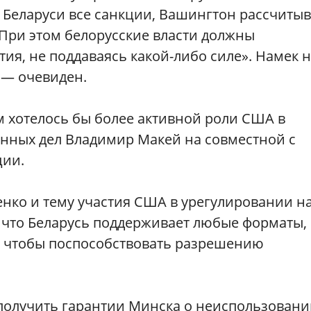
с Беларуси все санкции, Вашингтон рассчитыв
 При этом белорусские власти должны
ия, не поддаваясь какой-либо силе». Намек н
 — очевиден.
м хотелось бы более активной роли США в
анных дел Владимир Макей на совместной с
ции.
енко и тему участия США в урегулировании н
 что Беларусь поддерживает любые форматы, 
го чтобы поспособствовать разрешению
 получить гарантии Минска о неиспользован