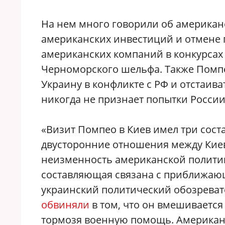
На нем много говорили об америка
американских инвестиций и отмене 
американских компаний в конкурсах 
Черноморского шельфа. Также Помпе
Украину в конфликте с РФ и отстаив
никогда не признает попытки Росси
«Визит Помпео в Киев имел три сос
двусторонние отношения между Кие
неизменность американской политик
составляющая связана с приближаю
украинский политический обозреват
обвиняли
в том, что он вмешивается 
тормозя военную помощь. Американц