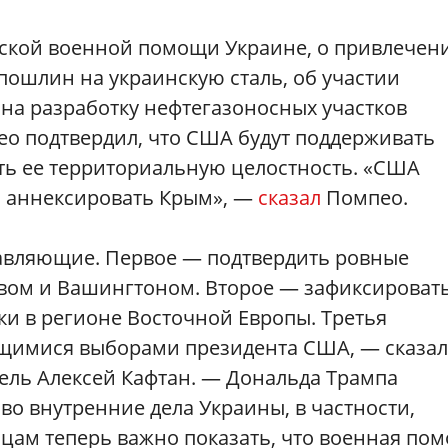
нской военной помощи Украине, о привлечен
пошлин на украинскую сталь, об участии
на разработку нефтегазоносных участков
о подтвердил, что США будут поддерживать
ать ее территориальную целостность. «США
и аннексировать Крым», —
сказал
Помпео.
тавляющие. Первое — подтвердить ровные
вом и Вашингтоном. Второе — зафиксироват
и в регионе Восточной Европы. Третья
щимися выборами президента США, — сказа
ель Алексей Кафтан. — Дональда Трампа
во внутренние дела Украины, в частности,
ам теперь важно показать, что военная по