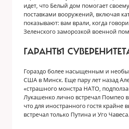
идет, что Белый дом помогает своему
поставками вооружений, включая ка
показывают: вам врали, когда говор
Зеленского заморозкой военной по
ГАРАНТЫ СУВЕРЕНИТЕТ
Гораздо более насыщенным и необыч
США в Минск. Еще пару лет назад Ал
«страшного монстра НАТО, подполза
Лукашенко лично встречал Помпео в 
что для иностранного гостя крайне 
встречал только Путина и Уго Чавеса.