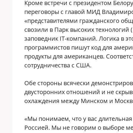
Кроме встречи с президентом Белор
переговоры с главой МИД Владимиро
«представителями гражданского обще
свозили в Парк высоких технологий 
заповедник IT-компаний. Логика в э
программистов пишут код для амер
продукты для американцев. Соответс
сотрудничества с США.
Обе стороны всячески демонстриров
двусторонних отношений и не скрыва
охлаждения между Минском и Москв
«Мы понимаем, что у вас длительна
Россией. Мы не говорим о выборе м