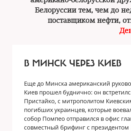
американо-белорусской дру
Белоруссии тем, чем до н
поставщиком нефти, о
Де
В МИНСК ЧЕРЕЗ КИЕВ
Еще до Минска американский руково
Киев прошел буднично: он встретил
Пристайко, с митрополитом Киевски
погибших украинцев, которые воевал
собор Помпео отправился в офис гла
совместный брифинг с президентом