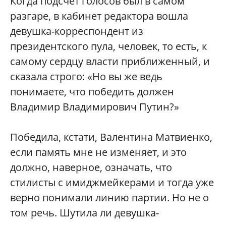
Когда подсчет голосов был в самом
разгаре, в кабинет редактора вошла
девушка-корреспондент из
президентского пула, человек, то есть, к
самому сердцу власти приближенный, и
сказала строго: «Но вы же ведь
понимаете, что победить должен
Владимир Владимирович Путин?»
Победила, кстати, Валентина Матвиенко,
если память мне не изменяет, и это
должно, наверное, означать, что
стилисты с имиджмейкерами и тогда уже
верно понимали линию партии. Но не о
том речь. Шутила ли девушка-