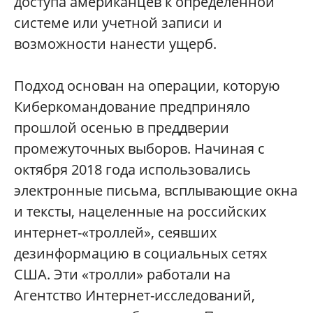
доступа американцев к определенной
системе или учетной записи и
возможности нанести ущерб.
Подход основан на операции, которую
Киберкомандование предприняло
прошлой осенью в преддверии
промежуточных выборов. Начиная с
октября 2018 года использовались
электронные письма, всплывающие окна
и тексты, нацеленные на российских
интернет-«троллей», сеявших
дезинформацию в социальных сетях
США. Эти «тролли» работали на
Агентство Интернет-исследований,