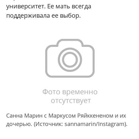
университет. Ее мать всегда
поддерживала ее выбор.
Санна Марин с Маркусом Ряйккененом и их
дочерью. (Источник: sannamarin/Instagram).