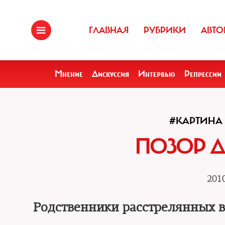
ГЛАВНАЯ
РУБРИКИ
АВТО
Мнение
Дискуссия
Интервью
Репрессии
#КАРТИНА
ПОЗОР Д
2010
Родственники расстрелянных в