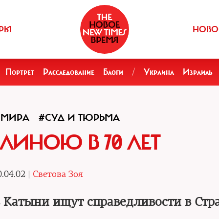
РЫ
НОВО
Портрет
Расследование
Блоги
/
Украина
Израиль
 МИРА
#СУД И ТЮРЬМА
ЛИНОЮ В 70 ЛЕТ
.04.02 |
Светова Зоя
 Катыни ищут справедливости в Стр