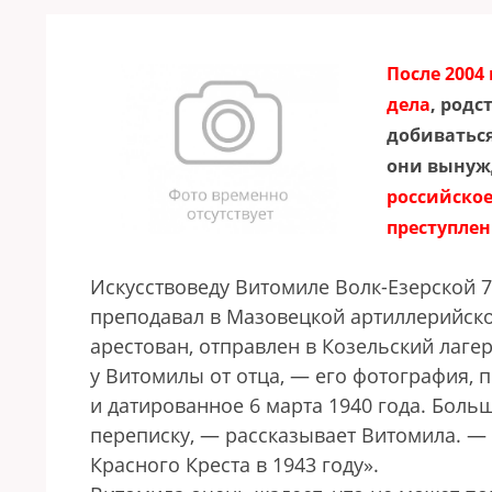
После 2004
дела
, род
добиваться
они вынужд
российское
преступлен
Искусствоведу Витомиле Волк-Езерской 7
преподавал в Мазовецкой артиллерийск
арестован, отправлен в Козельский лагер
у Витомилы от отца, — его фотография, п
и датированное 6 марта 1940 года. Боль
переписку, — рассказывает Витомила. — 
Красного Креста в 1943 году».