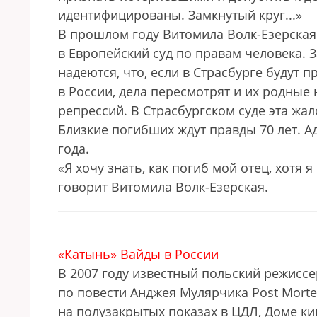
идентифицированы. Замкнутый круг...»
В прошлом году Витомила Волк-Езерская
в Европейский суд по правам человека. 
надеются, что, если в Страсбурге будут
в России, дела пересмотрят и их родные
репрессий. В Страсбургском суде эта жа
Близкие погибших ждут правды 70 лет. А
года.
«Я хочу знать, как погиб мой отец, хотя я
говорит Витомила Волк-Езерская.
«Катынь» Вайды в России
В 2007 году известный польский режисс
по повести Анджея Мулярчика Post Morte
на полузакрытых показах в ЦДЛ, Доме к