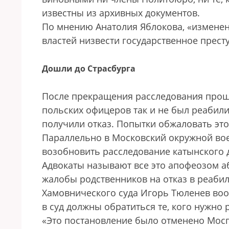
известны из архивных документов.
По мнению Анатолия Яблокова, «изменен
властей низвести государственное прест
Дошли до Страсбурга
После прекращения расследования прошло
польских офицеров так и не был реабили
получили отказ. Попытки обжаловать это
Параллельно в Московский окружной во
возобновить расследование катынского д
Адвокаты называют все это апофеозом а
жалобы родственников на отказ в реаби
Хамовнического суда Игорь Тюленев вооб
в суд должны обратиться те, кого нужно
«Это постановление было отменено Мосго