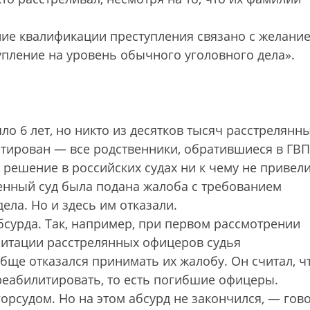
ие квалификации преступления связано с желани
упление на уровень обычного уголовного дела».
 6 лет, но никто из десятков тысяч расстрелянн
тирован — все родственники, обратившиеся в ГВП
 решение в российских судах ни к чему не привели
енный суд была подана жалоба с требованием
ела. Но и здесь им отказали.
бсурда. Так, например, при первом рассмотрении
литации расстрелянных офицеров судья
ще отказался принимать их жалобу. Он считал, ч
 реабилитировать, то есть погибшие офицеры.
рсудом. Но на этом абсурд не закончился, — гов