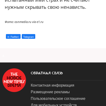
нужным скрывать свою ненависть.
Фото: osnmedia.ru via e1.ru
X (Twitter)
Telegram
a
ОБРАТНАЯ СВЯЗЬ
Контактная информация
Размещение рекламы
Пользовательское соглашение
Для мобильных устройств