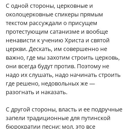
С одной стороны, церковные и
околоцерковные спикеры прямым
текстом рассуждали о присущем
протестующим сатанизме и вообще
ненависти к учению Христа и святой
церкви. Дескать, им совершенно не
важно, где мы захотим строить церковь,
они всегда будут против. Поэтому не
надо их слушать, надо начинать строить
где решено, недовольных же —
разогнать и наказать.
С другой стороны, власть и ее подручные
запели традиционные для путинской
бюрократии песни: мол, это все