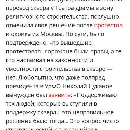
перевод сквера у Театра драмы в зону
религиозного строительства, послушно
отменила свое решение после
протестов
и окрика из Москвы. По сути, было
подтверждено, что вышедшие
протестовать горожане были правы, а те,
кто настаивал на законности и
уместности строительства в сквере —
нет. Любопытно, что даже полпред
президента в УрФО Николай Цуканов
вынужден был
заявить
: «Поддерживаю
тех людей, которые выступили в
поддержку сквера... это неправильное
решение было тогда... Это вопрос чисто
управленческий, относящийся к