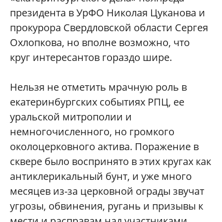
президента в УрФО Николая Цуканова и
прокурора Свердловской области Сергея
Охлопкова, но вполне возможно, что
круг интересантов гораздо шире.
Нельзя не отметить мрачную роль в
екатеринбургских событиях РПЦ, ее
уральской митрополии и
немногочисленного, но громкого
околоцерковного актива. Поражение в
сквере было воспринято в этих кругах как
антиклерикальный бунт, и уже много
месяцев из-за церковной ограды звучат
угрозы, обвинения, ругань и призывы к
мести и расправам над участниками