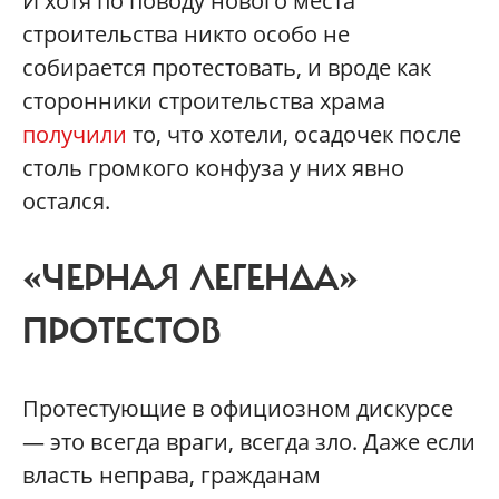
И хотя по поводу нового места
строительства никто особо не
собирается протестовать, и вроде как
сторонники строительства храма
получили
то, что хотели, осадочек после
столь громкого конфуза у них явно
остался.
«ЧЕРНАЯ ЛЕГЕНДА»
ПРОТЕСТОВ
Протестующие в официозном дискурсе
— это всегда враги, всегда зло. Даже если
власть неправа, гражданам