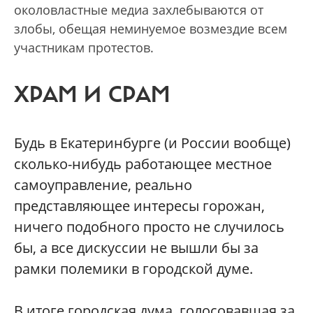
околовластные медиа захлебываются от
злобы, обещая неминуемое возмездие всем
участникам протестов.
ХРАМ И СРАМ
Будь в Екатеринбурге (и России вообще)
сколько-нибудь работающее местное
самоуправление, реально
представляющее интересы горожан,
ничего подобного просто не случилось
бы, а все дискуссии не вышли бы за
рамки полемики в городской думе.
В итоге городская дума, голосовавшая за