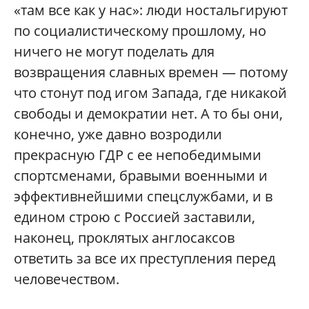
«там все как у нас»: люди ностальгируют
по социалистическому прошлому, но
ничего не могут поделать для
возвращения славных времен — потому
что стонут под игом Запада, где никакой
свободы и демократии нет. А то бы они,
конечно, уже давно возродили
прекрасную ГДР с ее непобедимыми
спортсменами, бравыми военными и
эффективнейшими спецслужбами, и в
едином строю с Россией заставили,
наконец, проклятых англосаксов
ответить за все их преступления перед
человечеством.