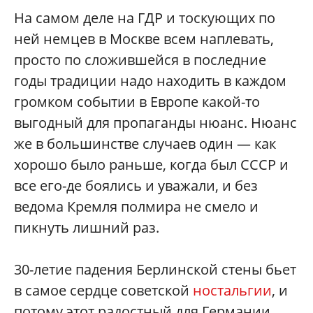
На самом деле на ГДР и тоскующих по
ней немцев в Москве всем наплевать,
просто по сложившейся в последние
годы традиции надо находить в каждом
громком событии в Европе какой-то
выгодный для пропаганды нюанс. Нюанс
же в большинстве случаев один — как
хорошо было раньше, когда был СССР и
все его-де боялись и уважали, и без
ведома Кремля полмира не смело и
пикнуть лишний раз.
30-летие падения Берлинской стены бьет
в самое сердце советской
ностальгии
, и
потому этот радостный для Германии