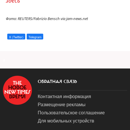
здесь
Фото: REUTERS/Fabrizio Bensch via jam-news.net
X (Twitter)
Telegram
a
ОБРАТНАЯ СВЯЗЬ
Контактная информация
Размещение рекламы
Пользовательское соглашение
Для мобильных устройств