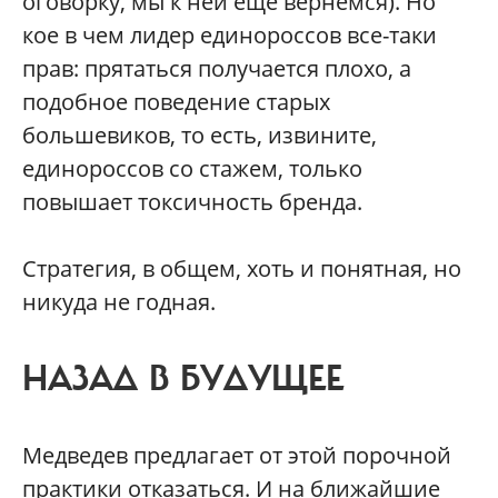
оговорку, мы к ней еще вернемся). Но
кое в чем лидер единороссов все-таки
прав: прятаться получается плохо, а
подобное поведение старых
большевиков, то есть, извините,
единороссов со стажем, только
повышает токсичность бренда.
Стратегия, в общем, хоть и понятная, но
никуда не годная.
НАЗАД В БУДУЩЕЕ
Медведев предлагает от этой порочной
практики отказаться. И на ближайшие