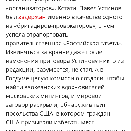
«организаторов». Кстати, Павел Устинов
был
задержан
именно в качестве одного
из «бригадиров-провокаторов», о чем
успела отрапортовать
правительственная «Российская газета».
Извиняться за вранье даже после
изменения приговора Устинову никто из
редакции, разумеется, не стал. А в
Госдуме целую комиссию создали, чтобы
найти заокеанских вдохновителей
московских митингов, и мировой
заговор раскрыли, обнаружив твит
посольства США, в котором граждан
США призывали избегать мест
скопления полиции в горячие столичные