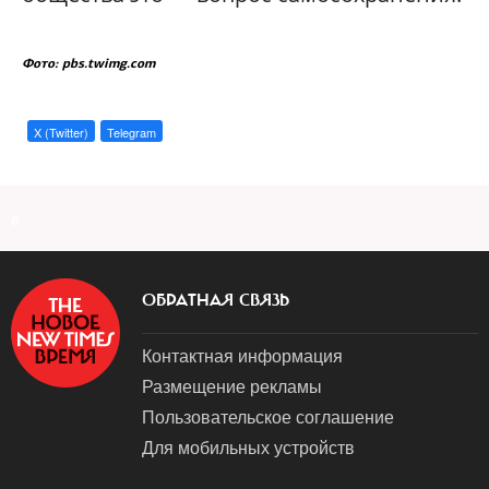
Фото: pbs.twimg.com
X (Twitter)
Telegram
a
ОБРАТНАЯ СВЯЗЬ
Контактная информация
Размещение рекламы
Пользовательское соглашение
Для мобильных устройств