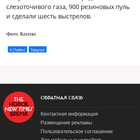
слезоточивого газа, 900 резиновых пуль
и сделали шесть выстрелов.
Фото: Reuters
X (Twitter)
Telegram
a
ОБРАТНАЯ СВЯЗЬ
Контактная информация
Размещение рекламы
Пользовательское соглашение
Для мобильных устройств