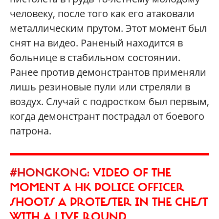
человеку, после того как его атаковали
металлическим прутом. Этот момент был
снят на видео. Раненый находится в
больнице в стабильном состоянии.
Ранее против демонстрантов применяли
лишь резиновые пули или стреляли в
воздух. Случай с подростком был первым,
когда демонстрант пострадал от боевого
патрона.
#HONGKONG
: VIDEO OF THE
MOMENT A HK POLICE OFFICER
SHOOTS A PROTESTER IN THE CHEST
WITH A LIVE ROUND