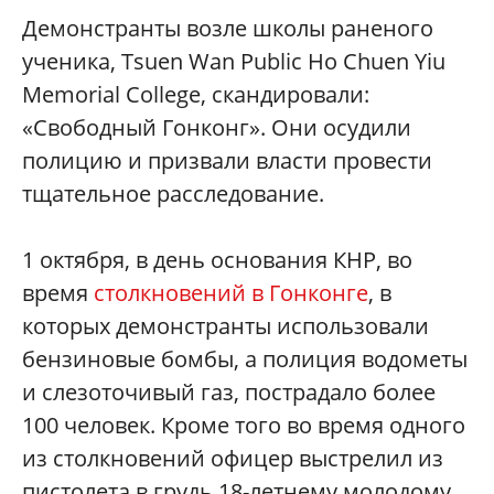
Демонстранты возле школы раненого
ученика, Tsuen Wan Public Ho Chuen Yiu
Memorial College, скандировали:
«Свободный Гонконг». Они осудили
полицию и призвали власти провести
тщательное расследование.
1 октября, в день основания КНР, во
время
столкновений в Гонконге
, в
которых демонстранты использовали
бензиновые бомбы, а полиция водометы
и слезоточивый газ, пострадало более
100 человек. Кроме того во время одного
из столкновений офицер выстрелил из
пистолета в грудь 18-летнему молодому