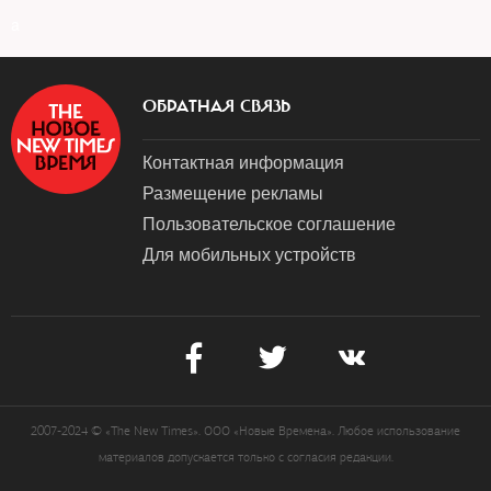
a
ОБРАТНАЯ СВЯЗЬ
Контактная информация
Размещение рекламы
Пользовательское соглашение
Для мобильных устройств
2007-2024 © «The New Times». ООО «Новые Времена». Любое использование
материалов допускается только с согласия редакции.