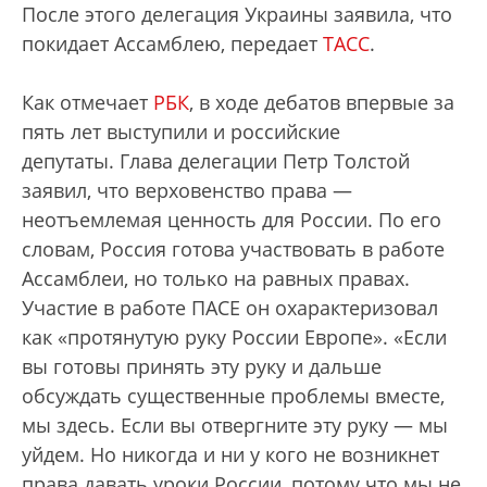
После этого делегация Украины заявила, что
покидает Ассамблею, передает
ТАСС
.
Как отмечает
РБК
, в ходе дебатов впервые за
пять лет выступили и российские
депутаты. Глава делегации Петр Толстой
заявил, что верховенство права —
неотъемлемая ценность для России. По его
словам, Россия готова участвовать в работе
Ассамблеи, но только на равных правах.
Участие в работе ПАСЕ он охарактеризовал
как «протянутую руку России Европе». «Если
вы готовы принять эту руку и дальше
обсуждать существенные проблемы вместе,
мы здесь. Если вы отвергните эту руку — мы
уйдем. Но никогда и ни у кого не возникнет
права давать уроки России, потому что мы не